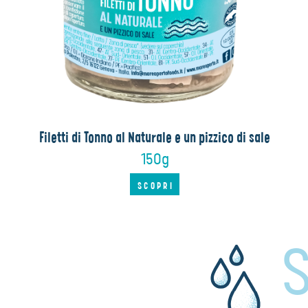
Filetti di Tonno al Naturale e un pizzico di sale
150g
SCOPRI
S