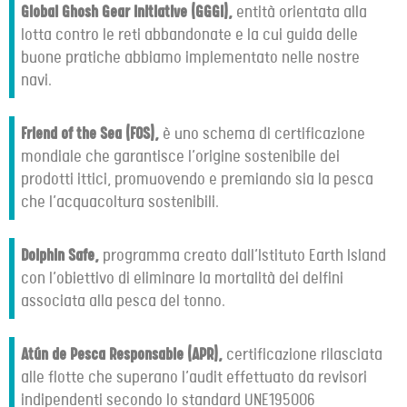
Global Ghosh Gear Initiative (GGGI),
entità orientata alla
lotta contro le reti abbandonate e la cui guida delle
buone pratiche abbiamo implementato nelle nostre
navi.
Friend of the Sea (FOS),
è uno schema di certificazione
mondiale che garantisce l’origine sostenibile dei
prodotti ittici, promuovendo e premiando sia la pesca
che l’acquacoltura sostenibili.
Dolphin Safe,
programma creato dall’Istituto Earth Island
con l’obiettivo di eliminare la mortalità dei delfini
associata alla pesca del tonno.
Atún de Pesca Responsable (APR),
certificazione rilasciata
alle flotte che superano l’audit effettuato da revisori
indipendenti secondo lo standard UNE195006