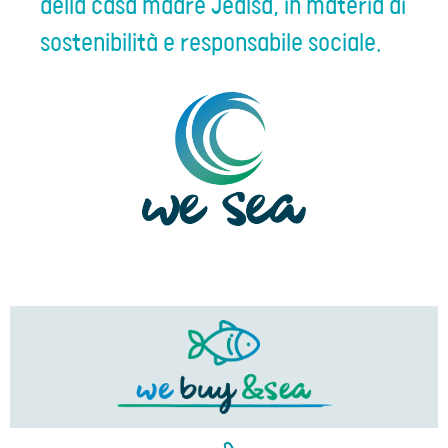
della casa madre Jealsa, in materia di
sostenibilità e responsabile sociale.