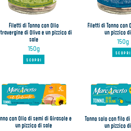
Filetti di Tonno con Olio
Filetti di Tonno con O
travergine di Oliva e un pizzico di
un pizzico d
sale
150g
150g
SCOPR
SCOPRI
nno con Olio di semi di Girasole e
Tonno solo con filo di 
un pizzico di sale
un pizzico d