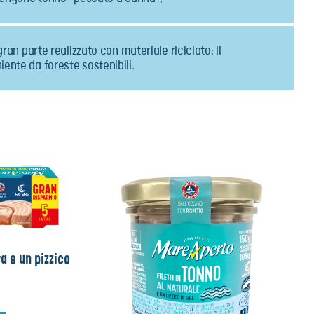
gran parte realizzato con materiale riciclato; il
ente da foreste sostenibili.
va e un pizzico