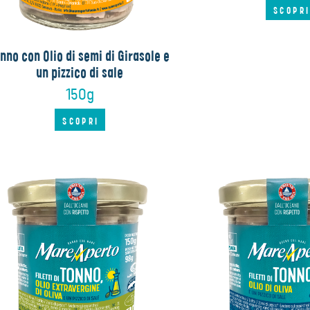
SCOPR
nno con Olio di semi di Girasole e
un pizzico di sale
150g
SCOPRI