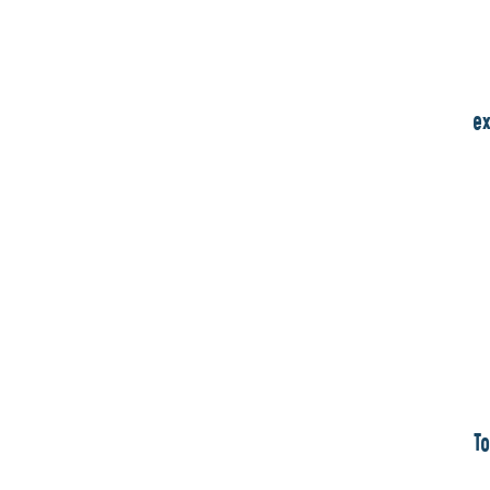
ex
To