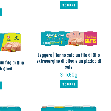
SCOPRI
I
Leggero | Tonno solo un filo di Olio
extravergine di oliva e un pizzico di
n filo di Olio
sale
i oliva
3+1x60g
SCOPRI
I