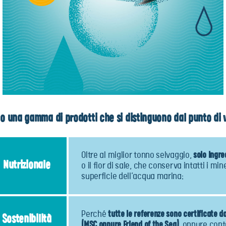
o una gamma di prodotti che si distinguono dal punto di v
Oltre al miglior tonno selvaggio,
solo ingre
Nutrizionale
o il fior di sale, che conserva intatti i mi
superficie dell’acqua marina;
Perché
tutte le referenze sono certificate da
Sostenibilità
(MSC oppure Friend of the Sea)
, oppure con