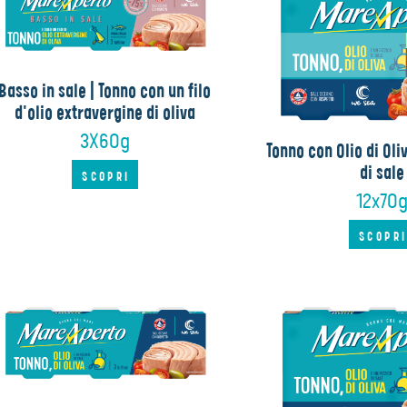
Basso in sale | Tonno con un filo
d'olio extravergine di oliva
3X60g
Tonno con Olio di Oli
di sale
SCOPRI
12x70
SCOPR