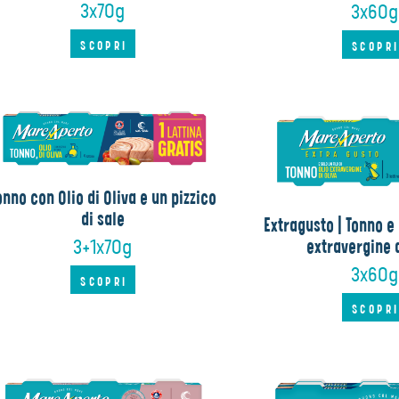
3x70g
3x60g
SCOPRI
SCOPR
onno con Olio di Oliva e un pizzico
di sale
Extragusto | Tonno e u
3+1x70g
extravergine d
3x60g
SCOPRI
SCOPR