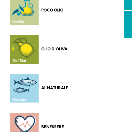
POCO OLIO
OLIO D'OLIVA
AL NATURALE
BENESSERE