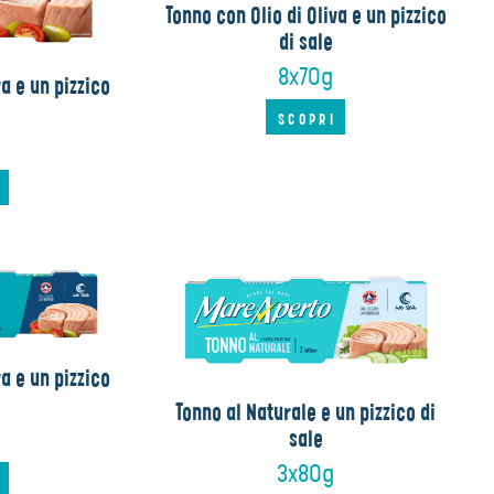
Tonno con Olio di Oliva e un pizzico
di sale
8x70g
va e un pizzico
SCOPRI
I
va e un pizzico
Tonno al Naturale e un pizzico di
sale
3x80g
I