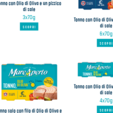
onno con Olio di Oliva e un pizzico
di sale
3x70g
Tonno con Olio di Oli
di sale
SCOPRI
6x70g
SCOPR
Tonno con Olio di Oli
di sale
4x70g
nno solo con filo di Olio di Oliva e
SCOPR