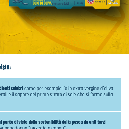
ista:
dienti salubri
come per esempio l’olio extra vergine d’oliva
nerali e il sapore del primo strato di sale che si forma sulla
l punto di vista della sostenibilità della pesca da enti terzi
tengono tonno “pescato a canna”;