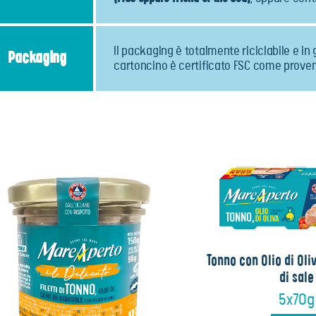
Il packaging è totalmente riciclabile e in 
Packaging
cartoncino è certificato FSC come proveni
Tonno con Olio di Oli
di sale
5x70g