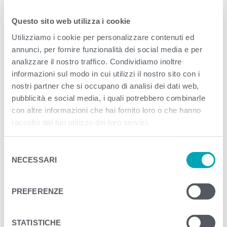
acidi grassi saturi
5,3g
Questo sito web utilizza i cookie
Carboidrati di cui:
0g
Utilizziamo i cookie per personalizzare contenuti ed
zuccheri
0g
annunci, per fornire funzionalità dei social media e per
Proteine
17,0g
analizzare il nostro traffico. Condividiamo inoltre
Sale
1,0g
informazioni sul modo in cui utilizzi il nostro sito con i
nostri partner che si occupano di analisi dei dati web,
pubblicità e social media, i quali potrebbero combinarle
GALLERIA IMMAGINI
con altre informazioni che hai fornito loro o che hanno
raccolto dal tuo utilizzo dei loro servizi.
S
NECESSARI
e
l
e
PREFERENZE
z
i
o
STATISTICHE