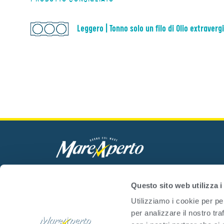
Leggero | Tonno solo un filo di Olio extravergi
Mare Aperto Foods s.r.l.
C.F. e P.IVA 08940510962
Questo sito web utilizza i
Utilizziamo i cookie per pe
per analizzare il nostro tra