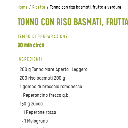
Home
/
Ricette
/
Tonno con riso basmati, frutta e verdure
TONNO CON RISO BASMATI, FRUTT
TEMPO DI PREPARAZIONE
30 min circa
INGREDIENTI
• 200 g Tonno Mare Aperto “Leggero”
• 200 riso basmati 200 g
• 1 gambo di broccolo romanesco
• Peperoncino fresco q.b.
• 150 g zucca
• 1 Peperone rosso
• 1 Melograno