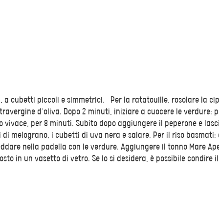
 a cubetti piccoli e simmetrici. Per la ratatouille, rosolare la cip
travergine d’oliva. Dopo 2 minuti, iniziare a cuocere le verdure: 
o vivace, per 8 minuti. Subito dopo aggiungere il peperone e lasc
i di melograno, i cubetti di uva nera e salare. Per il riso basmati:
reddare nella padella con le verdure. Aggiungere il tonno Mare Ap
sto in un vasetto di vetro. Se lo si desidera, è possibile condire il