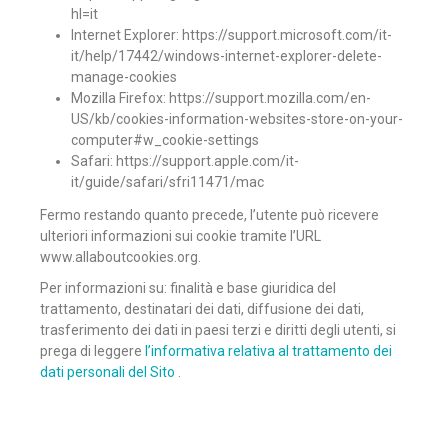
hl=it
Internet Explorer: https://support.microsoft.com/it-
it/help/17442/windows-internet-explorer-delete-
manage-cookies
Mozilla Firefox: https://support.mozilla.com/en-
US/kb/cookies-information-websites-store-on-your-
computer#w_cookie-settings
Safari: https://support.apple.com/it-
it/guide/safari/sfri11471/mac
Fermo restando quanto precede, l’utente può ricevere
ulteriori informazioni sui cookie tramite l’URL
www.allaboutcookies.org.
Per informazioni su: finalità e base giuridica del
trattamento, destinatari dei dati, diffusione dei dati,
trasferimento dei dati in paesi terzi e diritti degli utenti, si
prega di leggere
l’informativa relativa al trattamento dei
dati personali del Sito
.