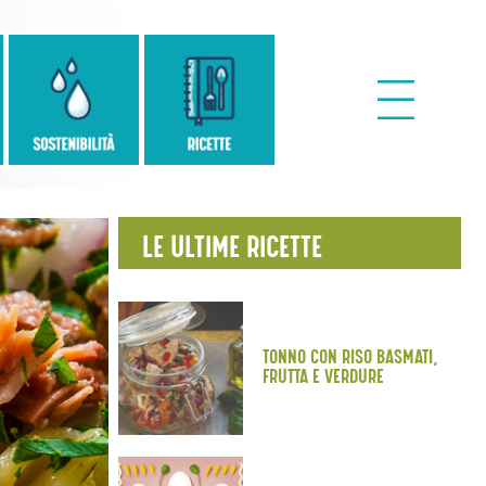
LE ULTIME RICETTE
TONNO CON RISO BASMATI,
FRUTTA E VERDURE