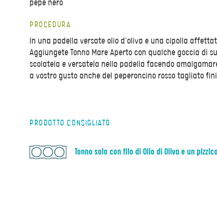
pepe nero
PROCEDURA
In una padella versate olio d’oliva e una cipolla affett
Aggiungete Tonno Mare Aperto con qualche goccia di suc
scolatela e versatela nella padella facendo amalgamare
a vostro gusto anche del peperoncino rosso tagliato fin
PRODOTTO CONSIGLIATO
Tonno solo con filo di Olio di Oliva e un pizzic