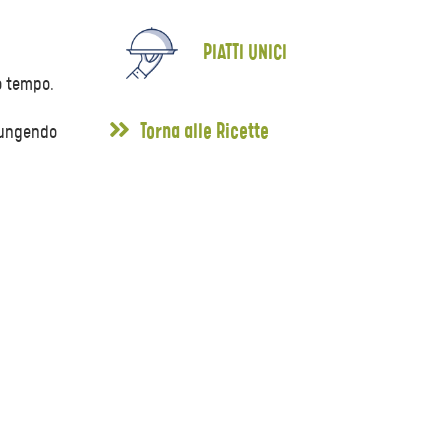
PIATTI UNICI
o tempo.
Torna alle Ricette
iungendo