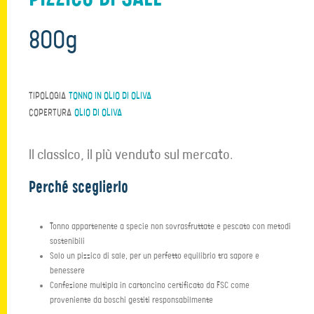
800g
TIPOLOGIA
TONNO IN OLIO DI OLIVA
COPERTURA
OLIO DI OLIVA
Il classico, il più venduto sul mercato.
Perché sceglierlo
Tonno appartenente a specie non sovrasfruttate e pescato con metodi
sostenibili
Solo un pizzico di sale, per un perfetto equilibrio tra sapore e
benessere
Confezione multipla in cartoncino certificato da FSC come
proveniente da boschi gestiti responsabilmente