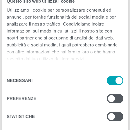
Questo sito web utilizza i cookie
лотерея, где игроки выбирают до десяти чисел из 80.
Розыгрыш проходит случайным образом, и если ваши числа
Utilizziamo i cookie per personalizzare contenuti ed
совпадают с выпавшими, вы получаете приз. Лото Клуб
annunci, per fornire funzionalità dei social media e per
нормально работает через мобильный браузер без
analizzare il nostro traffico. Condividiamo inoltre
необходимости установки приложения. Интерфейс
informazioni sul modo in cui utilizzi il nostro sito con i
автоматически подстраивается под экран смартфона,
nostri partner che si occupano di analisi dei dati web,
обеспечивая функциональность и быструю загрузку.
pubblicità e social media, i quali potrebbero combinarle
Администрация может запросить у пользователя данные
con altre informazioni che hai fornito loro o che hanno
для проверки, в результате чего выясняется подлинная
raccolto dal tuo utilizzo dei loro servizi.
информация о клиенте. Наши специалисты черпают
вдохновение из классики при разработке, что помогает
привлечь большую аудиторию к таким играм. Тестирование
S
NECESSARI
подобных развлечений может затянуть время. Мы
e
рекомендуем контролировать длительность игровых сессий,
l
чтобы избежать трудностей. Чтобы увеличить шансы на рост
e
PREFERENZE
депозита, начинать стоит с европейской или французской
z
рулетки. Во время игр также полезно использовать
i
стратегии и таблицы.
o
STATISTICHE
n