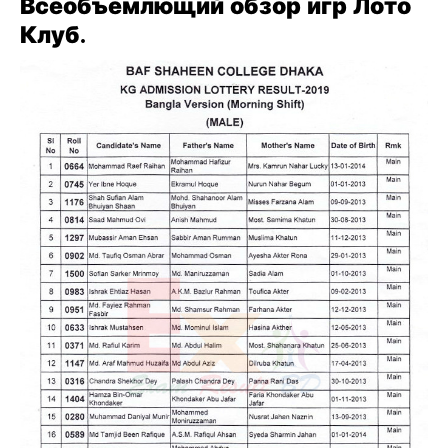
Всеобъемлющий обзор игр Лото
Клуб.