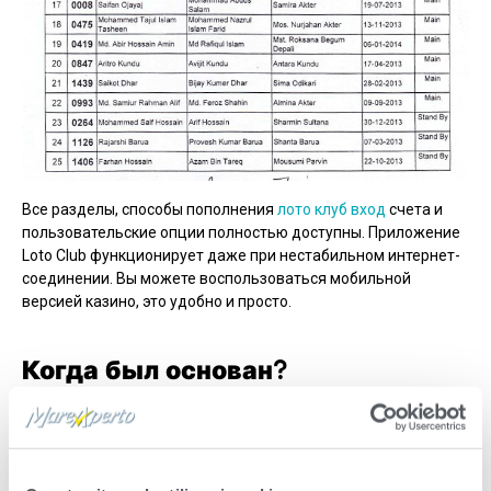
Все разделы, способы пополнения
лото клуб вход
счета и
пользовательские опции полностью доступны. Приложение
Loto Club функционирует даже при нестабильном интернет-
соединении. Вы можете воспользоваться мобильной
версией казино, это удобно и просто.
Когда был основан?
Jackpot в Акулина Клубе – это не просто крупный выигрыш, а
реальная возможность для любого участника. Вам
предложены ограниченные платежные методы и
демократичные лимиты для действий. Keno — это активная