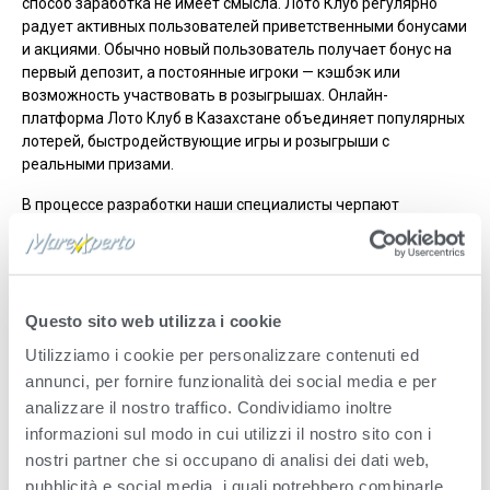
способ заработка не имеет смысла. Лото Клуб регулярно
радует активных пользователей приветственными бонусами
и акциями. Обычно новый пользователь получает бонус на
первый депозит, а постоянные игроки — кэшбэк или
возможность участвовать в розыгрышах. Онлайн-
платформа Лото Клуб в Казахстане объединяет популярных
лотерей, быстродействующие игры и розыгрыши с
реальными призами.
В процессе разработки наши специалисты черпают
вдохновение в классике — что позволяет привлечь больше
игроков к таким играм. Если вы никогда не играли в лотереи,
стоит попробовать и оценить их привлекательность. На наш
взгляд, щедрость этих слотов, главная причина их
популярности.
Questo sito web utilizza i cookie
Utilizziamo i cookie per personalizzare contenuti ed
Для участия в играх на сайте нужно пройти простую
annunci, per fornire funzionalità dei social media e per
регистрацию. Пользователи (создавшие аккаунт), получают
доступ ко всем функциям платформы, включая покупку
analizzare il nostro traffico. Condividiamo inoltre
билетов, участие в розыгрышах и получение выигрышей.
informazioni sul modo in cui utilizzi il nostro sito con i
Регистрация занимает всего пару минут и требует
nostri partner che si occupano di analisi dei dati web,
минимального объема личной информации. Это позволяет
pubblicità e social media, i quali potrebbero combinarle