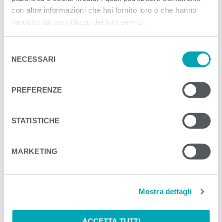
обеспечить максимальный комфорт игры для всех
con altre informazioni che hai fornito loro o che hanno
пользователей. Интеграция различных форматов помогает
raccolto dal tuo utilizzo dei loro servizi.
Лото Клуб охватить как можно более широкую аудиторию.
Когда вы скачиваете — особое внимание уделяется
сертификации программного обеспечения.
S
NECESSARI
e
LotoClub разработал приложение, чтобы вы могли
l
наслаждаться играми в любое время и в любом месте. Наше
приложение быстрее мобильной версии сайта и экономит
e
PREFERENZE
интернет-трафик. В приложении доступны все 1000+ игр
z
(включая лотереи и слоты), а уведомления о бонусах
i
помогут не пропустить заманчивые предложения.
o
STATISTICHE
n
e
MARKETING
Основные встречи происходили в кругу друзей, но со
d
временем появились и другие участники. Скидки для новых
e
инвесторов и активные действия для постоянных клиентов.
l
Важно учитывать, что чтобы скачать его, зайдите на
Mostra dettagli
c
официальный сайт и наслаждайтесь удобными играми на
o
своем смартфоне.
n
ACCETTA TUTTI