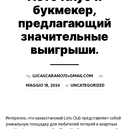
букмекер,
предлагающий
значительные
выигрыши.
by
on
LUCASCARANO72@GMAIL.COM
in
MAGGIO 18, 2026
UNCATEGORIZED
Интересно, что казахстанский Loto Club представляет собой
уникальную площадку для любителей лотерей и азартных