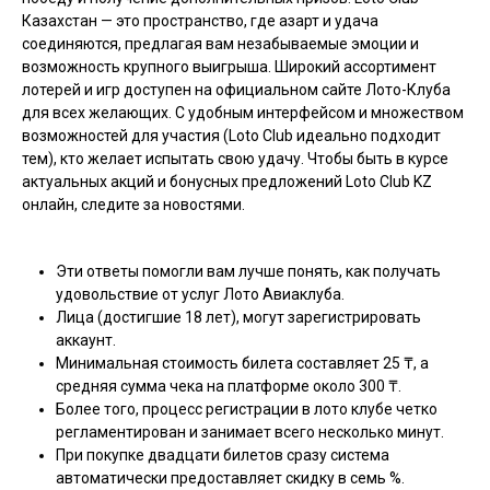
Казахстан — это пространство, где азарт и удача
соединяются, предлагая вам незабываемые эмоции и
возможность крупного выигрыша. Широкий ассортимент
лотерей и игр доступен на официальном сайте Лото-Клуба
для всех желающих. С удобным интерфейсом и множеством
возможностей для участия (Loto Club идеально подходит
тем), кто желает испытать свою удачу. Чтобы быть в курсе
актуальных акций и бонусных предложений Loto Club KZ
онлайн, следите за новостями.
Эти ответы помогли вам лучше понять, как получать
удовольствие от услуг Лото Авиаклуба.
Лица (достигшие 18 лет), могут зарегистрировать
аккаунт.
Минимальная стоимость билета составляет 25 ₸, а
средняя сумма чека на платформе около 300 ₸.
Более того, процесс регистрации в лото клубе четко
регламентирован и занимает всего несколько минут.
При покупке двадцати билетов сразу система
автоматически предоставляет скидку в семь %.