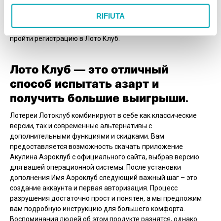
s
заключается в продолжительности сессий до 30 секунд и
o
RIFIUTA
максимально упрощенных правилах. К тому же только
игроки, достигшие восемнадцатилетнего возраста, могут
пройти регистрацию в Лото Клуб.
Лото Клуб — это отличный
способ испытать азарт и
получить большие выигрыши.
Лотереи Лотоклуб комбинируют в себе как классические
версии, так и современные альтернативы с
дополнительными функциями и скидками. Вам
предоставляется возможность скачать приложение
Акулина Аэроклуб с официального сайта, выбрав версию
для вашей операционной системы. После установки
дополнения Имя Аэроклуб следующий важный шаг – это
создание аккаунта и первая авторизация. Процесс
разрушения достаточно прост и понятен, а мы предложим
вам подробную инструкцию для большего комфорта.
Воспоминания людей об этом продукте разнятся, однако