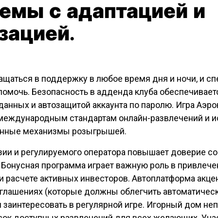
емы с адаптацией и
зацией.
щаться в поддержку в любое время дня и ночи, и с
помочь. Безопасность в адденда клуба обеспечивает
анных и автозащитой аккаунта по паролю. Игра Аэро
 международным стандартам онлайн-развлечений и и
нные механизмы розыгрышей.
зии и регулируемого оператора повышает доверие с
 Бонусная программа играет важную роль в привлеч
и расчете активных инвесторов. Автоплатформа акце
глашениях (которые должны облегчить автоматически
и заинтересовать в регулярной игре. Игорный дом н
сок доступных развлечений для всех желающих. Учас