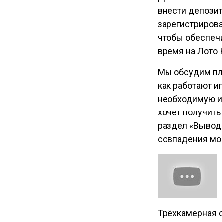
внести депозит
зарегистрирова
чтобы обеспечи
время на Лото 
Мы обсудим пл
как работают и
необходимую ин
хочет получить
раздел «Вывод
совпадения мог
Трёхкамерная 