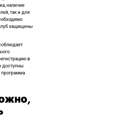
ка, наличие
ей, так и для
необходимо
 Клуб защищены
 соблюдает
дного
регистрацию в
о доступны
й программа
можно,
ь