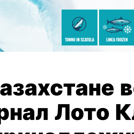
Казахстане в
рнал Лото К