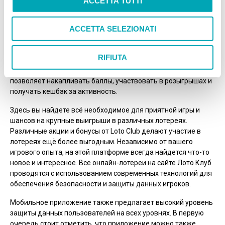
ACCETTA TUTTI
s
e
Приложение предлагает эксклюзивные функции,
ACCETTA SELEZIONATI
n
недоступные в веб-версии. Пользователи мобильного
s
приложения могут воспользоваться дополнительными
o
RIFIUTA
бонусами, индивидуальными предложениями и
специальными акциями. Встроенная система лояльности
позволяет накапливать баллы, участвовать в розыгрышах и
получать кешбэк за активность.
Здесь вы найдете всё необходимое для приятной игры и
шансов на крупные выигрыши в различных лотереях.
Различные акции и бонусы от Loto Club делают участие в
лотереях ещё более выгодным. Независимо от вашего
игрового опыта, на этой платформе всегда найдется что-то
новое и интересное. Все онлайн-лотереи на сайте Лото Клуб
проводятся с использованием современных технологий для
обеспечения безопасности и защиты данных игроков.
Мобильное приложение также предлагает высокий уровень
защиты данных пользователей на всех уровнях. В первую
очередь стоит отметить, что приложение можно также