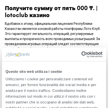
Получите сумму от пять 000 ₸. |
lotoclub казино
Вдобавок к этому, официальная лицензия Республики
Казахстан является основой работы платформы Лото Клуб.
Это гарантирует легальность операций, регулируемые
выплаты и прозрачность всех проводимых розыгрышей. За
проведением игровых операций следят соответствующие
органы. Высокий уровень безопасности, одно из основных
преимуществ онлайн-платформы Лото Клуб. Личные данные
пользователей защищены надежно, а финансовые
операции осуществляются через проверенные платежные
системы.
Questo sito web utilizza i cookie
Utilizziamo i cookie per personalizzare contenuti ed
Какие действия предпринять,
annunci, per fornire funzionalità dei social media e per
analizzare il nostro traffico. Condividiamo inoltre
если Лотоклуб не открывается?
informazioni sul modo in cui utilizzi il nostro sito con i
Для этого необходимо перейти в
lotoclub казино
раздел
nostri partner che si occupano di analisi dei dati web,
«Пополнение счета» в вашем личном кабинете. Отдельно
pubblicità e social media, i quali potrebbero combinarle