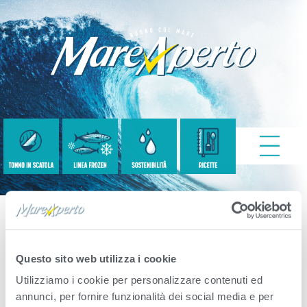
Process-Ita
Questo sito web utilizza i cookie
Utilizziamo i cookie per personalizzare contenuti ed
Published
Ottobre 15, 2020
. Size:
1015 × 434
annunci, per fornire funzionalità dei social media e per
in
Sostenibilità