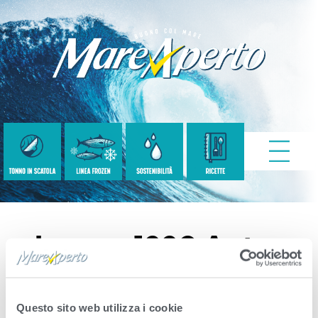
Image.1229.auto-
Auto-1000-99.0.0.0
Questo sito web utilizza i cookie