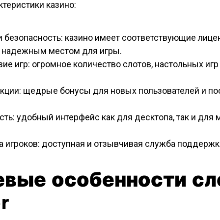
теристики казино:
и безопасность: казино имеет соответствующие лицен
о надежным местом для игры.
ие игр: огромное количество слотов, настольных игр
акции: щедрые бонусы для новых пользователей и п
ть: удобный интерфейс как для десктопа, так и для
 игроков: доступная и отзывчивая служба поддержк
вые особенности сл
r