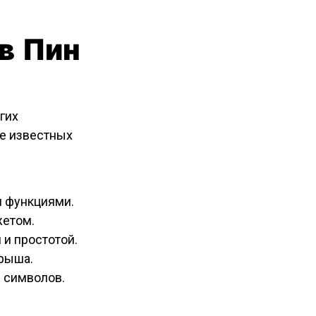
в Пин
гих
ее известных
и функциями.
жетом.
 и простотой.
грыша.
и символов.