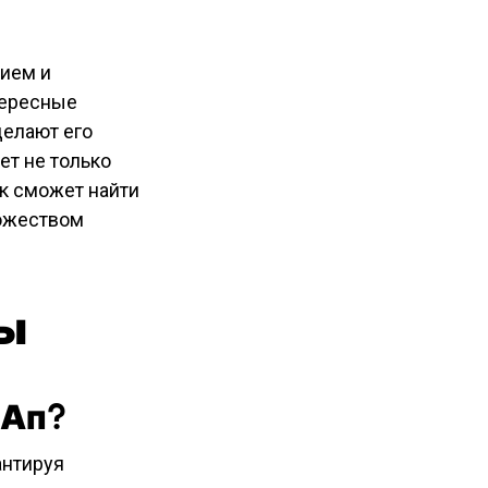
зием и
нтересные
делают его
ет не только
к сможет найти
ножеством
ы
 Ап?
антируя