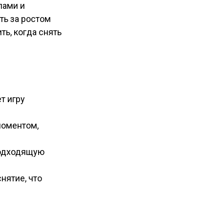
лами и
ь за ростом
ь, когда снять
т игру
моментом,
подходящую
нятие, что