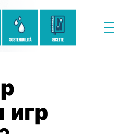
ор
и игр