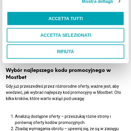
Mostra dettagli
c
o
Personalizacja ofert – platformy dostosowują oferty do
n
preferencji użytkowników.
ACCETTA TUTTI
Promocje oparte na lojalności – użytkownicy są nagradzani
s
za regularne obstawianie.
e
Większe bonusy za polecenia – przyciąganie nowych
ACCETTA SELEZIONATI
n
graczy przez polecenia.
s
Integracja z aplikacjami mobilnymi – łatwiejszy dostęp do
o
RIFIUTA
kodów promocyjnych na smartfonach.
Wybór najlepszego kodu promocyjnego w
Mostbet
Gdy już przeszedłeś przez różnorodne oferty, ważne jest, aby
wiedzieć, jak wybrać najlepszy kod promocyjny w Mostbet. Oto
kilka kroków, które warto wziąć pod uwagę:
Analizuj dostępne oferty – przeszukaj różne strony i
porównaj oferty kodów promocyjnych.
Zbadaj wymagania obrotu – upewnij się, że są w zasięgu