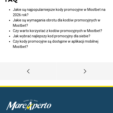
FAQ
Jakie są najpopularniejsze kody promocyjne w Mostbet na
2026 rok?
Jakie są wymagania obrotu dla kodów promocyjnych w
Mostbet?
Czy warto korzystać z kodów promocyjnych w Mostbet?
Jak wybrać najlepszy kod promocyjny dla siebie?
Czy kody promocyjne są dostępne w aplikacji mobilnej
Mostbet?