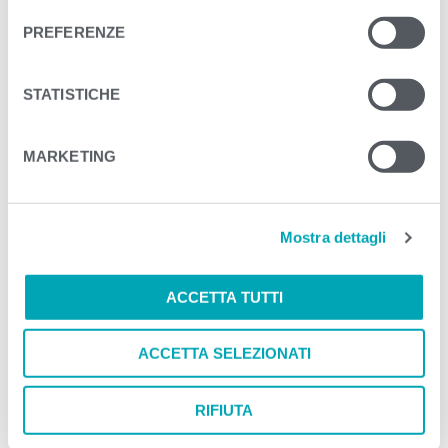
находить доступ к 1xBet на сегодняшний день. В данной
e
PREFERENZE
статье мы расскажем о возможностях, бонусах, зеркалах и
z
функциях, которые доступны пользователям в данный
i
момент. Мобильный букмекер предлагает полный доступ ко
o
STATISTICHE
всем функциям. Приложение работает надежно и не требует
n
установки дополнительных программ.
e
MARKETING
Если одно зеркало не открывается — попробуйте выбрать
d
другое из предоставленного списка. Однако важно быть
e
осмотрительным и выбирать безопасные и проверенные
l
зеркала, чтобы избежать проблем с доступом и защитить
Mostra dettagli
c
свои данные. Программное обеспечение распространяется
o
через корпоративный сертификат Apple (это легально), но не
через App Store. После установки необходимо зайти в
n
ACCETTA TUTTI
настройки — выбрать раздел “Управление профилями” и
s
подтвердить доверие к разработчику. Приложение
e
совместимо с (начиная с версии iOS 10), а также
ACCETTA SELEZIONATI
n
поддерживает.
s
o
RIFIUTA