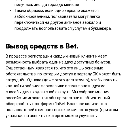
получаса, иногда гораздо меньше.
Таким образом, если одно зеркало окажется
заблокированным, пользователи могут легко
переключиться на другое активное зеркало и
продолжать воспользоваться услугами букмекера.
Вывод средств в Bet.
В процессе регистрации каждый новый клиент имеет
возможность выбрать один из двух доступных бонусов.
Существенным является то, что это лишь основные
обстоятельства, по которым доступ к порталу БК может быть
затруднён. Однако (даже этого достаточно), чтобы понять,
как найти рабочее зеркало или использовать другие
способы для входа в свой аккаунт. Мы собрали мнения
российских игроков, чтобы предоставить объективный
обзор работы платформы 1xBet. Большое количество
пользователей отмечает высокое качество услуг (при этом
указывая на аспекты), которые можно улучшить.