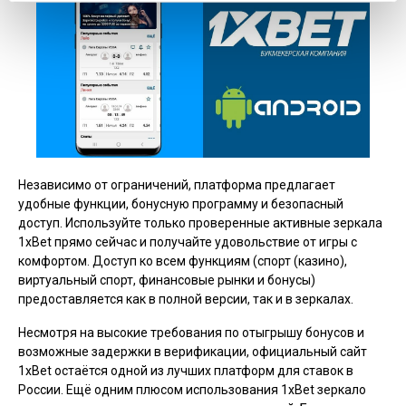
Независимо от ограничений, платформа предлагает
удобные функции, бонусную программу и безопасный
доступ. Используйте только проверенные активные зеркала
1xBet прямо сейчас и получайте удовольствие от игры с
комфортом. Доступ ко всем функциям (спорт (казино),
виртуальный спорт, финансовые рынки и бонусы)
предоставляется как в полной версии, так и в зеркалах.
Несмотря на высокие требования по отыгрышу бонусов и
возможные задержки в верификации, официальный сайт
1xBet остаётся одной из лучших платформ для ставок в
России. Ещё одним плюсом использования 1xBet зеркало