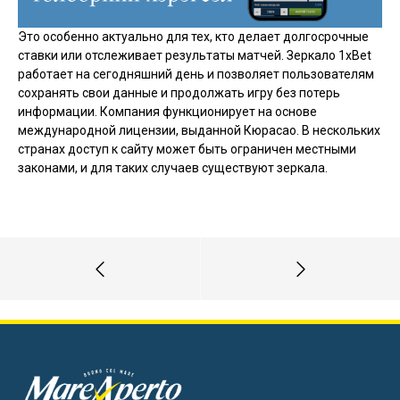
Это особенно актуально для тех, кто делает долгосрочные
ставки или отслеживает результаты матчей. Зеркало 1xBet
работает на сегодняшний день и позволяет пользователям
сохранять свои данные и продолжать игру без потерь
информации. Компания функционирует на основе
международной лицензии, выданной Кюрасао. В нескольких
странах доступ к сайту может быть ограничен местными
законами, и для таких случаев существуют зеркала.