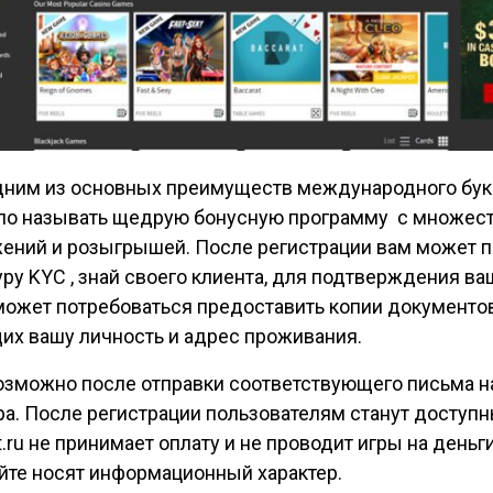
одним из основных преимуществ международного бу
ло называть щедрую бонусную программу с множест
ений и розыгрышей. После регистрации вам может п
ру KYC , знай своего клиента, для подтверждения ва
может потребоваться предоставить копии документов
х вашу личность и адрес проживания.
озможно после отправки соответствующего письма 
а. После регистрации пользователям станут доступ
.ru не принимает оплату и не проводит игры на деньги
йте носят информационный характер.