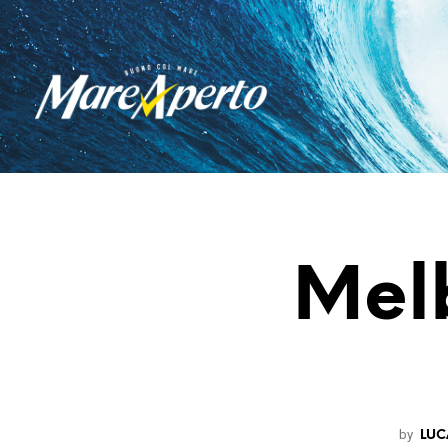
Mel
by
LUC