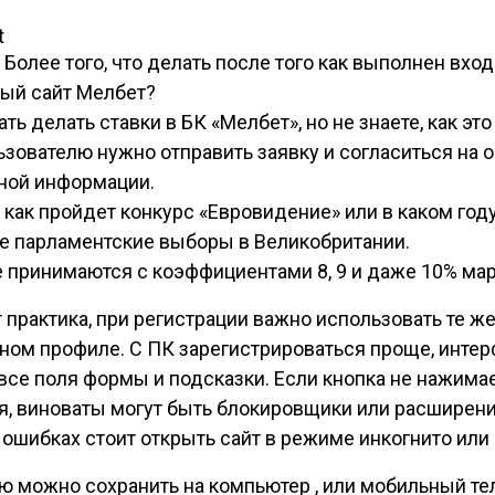
Более того, что делать после того как выполнен вход
ый сайт Мелбет?
ать делать ставки в БК «Мелбет», но не знаете, как эт
зователю нужно отправить заявку и согласиться на 
ной информации.
 как пройдет конкурс «Евровидение» или в каком год
 парламентские выборы в Великобритании.
e принимаются с коэффициентами 8, 9 и даже 10% ма
 практика, при регистрации важно использовать те же
ом профиле. С ПК зарегистрироваться проще, интер
все поля формы и подсказки. Если кнопка не нажима
я, виноваты могут быть блокировщики или расширени
ошибках стоит открыть сайт в режиме инкогнито или 
 можно сохранить на компьютер , или мобильный те