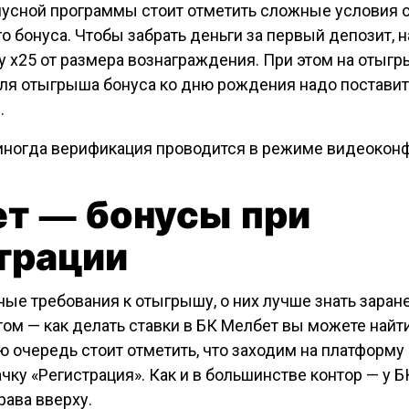
нусной программы стоит отметить сложные условия
о бонуса. Чтобы забрать деньги за первый депозит, 
у х25 от размера вознаграждения. При этом на отыг
Для отыгрыша бонуса ко дню рождения надо постави
.
 иногда верификация проводится в режиме видеокон
т — бонусы при
трации
ные требования к отыгрышу, о них лучше знать заран
том — как делать ставки в БК Мелбет вы можете найт
ую очередь стоит отметить, что заходим на платформу
чку «Регистрация». Как и в большинстве контор — у Б
ава вверху.