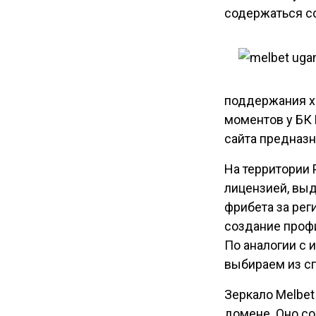
содержаться сс
поддержания х
моментов у БК 
сайта предназн
На территории 
лицензией, выд
фрибета за рег
создание проф
По аналогии с 
выбираем из сп
Зеркало Melbet
домене. Оно со