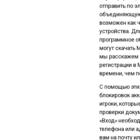
отправить по э
объединяющую с
возможен как ч
устройства. Дл
программное об
могут скачать 
мы расскажем 
регистрации в 
времени, чем п
С помощью эти
блокировок акк
игроки, которы
проверки доку
«Вход» необход
телефона или а
вам на почту и