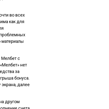
чти во всех
дима как для
ля
 проблемных
о материалы
 Мелбет с
 «Мелбет» нет
едства за
грыша бонуса.
 экрана, далее
 на другом
олнение счета,