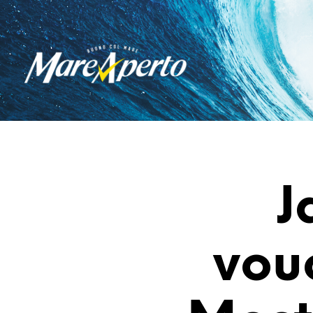
J
vou