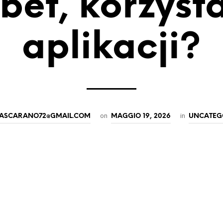
bet, korzysta
aplikacji?
on
in
ASCARANO72@GMAIL.COM
MAGGIO 19, 2026
UNCATEG