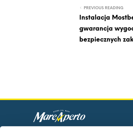
PREVIOUS READING
Instalacja Mostb
gwarancja wygod
bezpiecznych za
Mare Aperto Foods s.r.l.