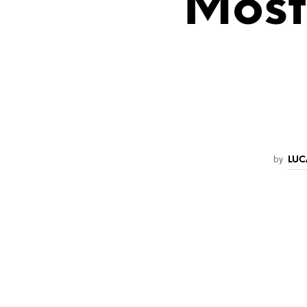
Most
by
LUC