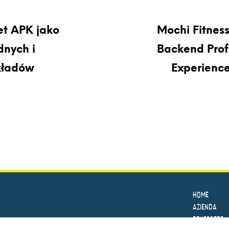
et APK jako
Mochi Fitnes
nych i
Backend Profe
kładów
Experience
HOME
AZIENDA
BENESSERE