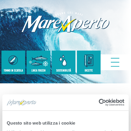
79408_FILODOLIO
_60X3
Questo sito web utilizza i cookie