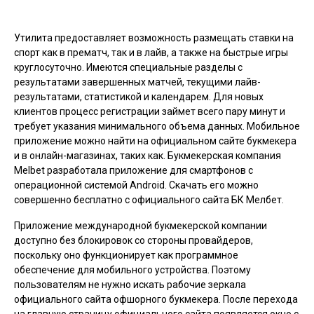
Утилита предоставляет возможность размещать ставки на
спорт как в прематч, так и в лайв, а также на быстрые игры
круглосуточно. Имеются специальные разделы с
результатами завершенных матчей, текущими лайв-
результатами, статистикой и календарем. Для новых
клиентов процесс регистрации займет всего пару минут и
требует указания минимального объема данных. Мобильное
приложение можно найти на официальном сайте букмекера
и в онлайн-магазинах, таких как.
Букмекерская компания
Melbet разработала приложение для смартфонов с
операционной системой Android. Скачать его можно
совершенно бесплатно с официального сайта БК Мелбет.
Приложение международной букмекерской компании
доступно без блокировок со стороны провайдеров,
поскольку оно функционирует как программное
обеспечение для мобильного устройства. Поэтому
пользователям не нужно искать рабочие зеркала
официального сайта офшорного букмекера. После перехода