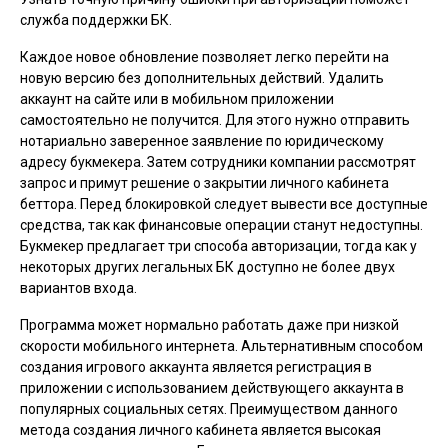
служба поддержки БК.
Каждое новое обновление позволяет легко перейти на
новую версию без дополнительных действий. Удалить
аккаунт на сайте или в мобильном приложении
самостоятельно не получится. Для этого нужно отправить
нотариально заверенное заявление по юридическому
адресу букмекера. Затем сотрудники компании рассмотрят
запрос и примут решение о закрытии личного кабинета
беттора. Перед блокировкой следует вывести все доступные
средства, так как финансовые операции станут недоступны.
Букмекер предлагает три способа авторизации, тогда как у
некоторых других легальных БК доступно не более двух
вариантов входа.
Программа может нормально работать даже при низкой
скорости мобильного интернета. Альтернативным способом
создания игрового аккаунта является регистрация в
приложении с использованием действующего аккаунта в
популярных социальных сетях. Преимуществом данного
метода создания личного кабинета является высокая