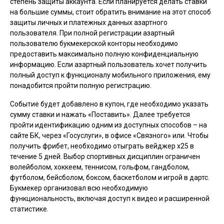
степень защиты аккаунта. Если планируется делать ставки
на большие суммы, стоит обратить внимание на этот способ
защиты личных и платежных данных азартного
пользователя. При полной регистрации азартный
пользователю букмекерской конторы необходимо
предоставить максимально полную конфиденциальную
информацию. Если азартный пользователь хочет получить
полный доступ к функционалу мобильного приложения, ему
понадобится пройти полную регистрацию.
Событие будет добавлено в купон, где необходимо указать
сумму ставки и нажать «Поставить». Далее требуется
пройти идентификацию одним из доступных способов – на
сайте БК, через «Госуслуги», в офисе «Связного» или. Чтобы
получить фрибет, необходимо отыграть вейджер x25 в
течение 5 дней. Выбор спортивных дисциплин ограничен
волейболом, хоккеем, теннисом, гольфом, гандболом,
футболом, бейсболом, боксом, баскетболом и игрой в дартс.
Букмекер организовал всю необходимую
функциональность, включая доступ к видео и расширенной
статистике.