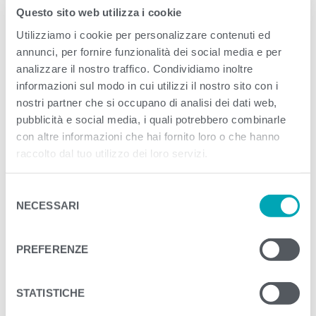
Published
Settembre 2, 2020
. Size:
1200 ×
Questo sito web utilizza i cookie
1200
in
woocommerce-placeholder
Utilizziamo i cookie per personalizzare contenuti ed
annunci, per fornire funzionalità dei social media e per
analizzare il nostro traffico. Condividiamo inoltre
<
>
NEXT
informazioni sul modo in cui utilizzi il nostro sito con i
nostri partner che si occupano di analisi dei dati web,
pubblicità e social media, i quali potrebbero combinarle
con altre informazioni che hai fornito loro o che hanno
raccolto dal tuo utilizzo dei loro servizi.
S
NECESSARI
e
l
e
PREFERENZE
z
i
o
STATISTICHE
n