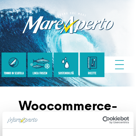
Woocommerce-
Placeholder