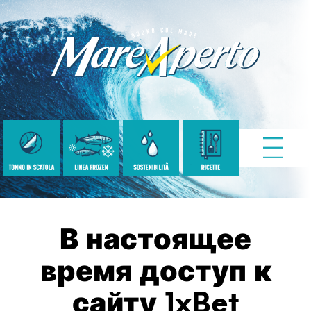
В настоящее
время доступ к
сайту 1xBet