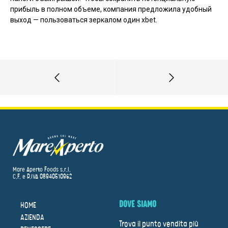
прибыль в полном объеме, компания предложила удобный
выход — пользоваться зеркалом один xbet.
Mare Aperto Foods s.r.l.
C.F. e P.IVA 08940510962
DOVE SIAMO
HOME
AZIENDA
Trova il punto vendita più