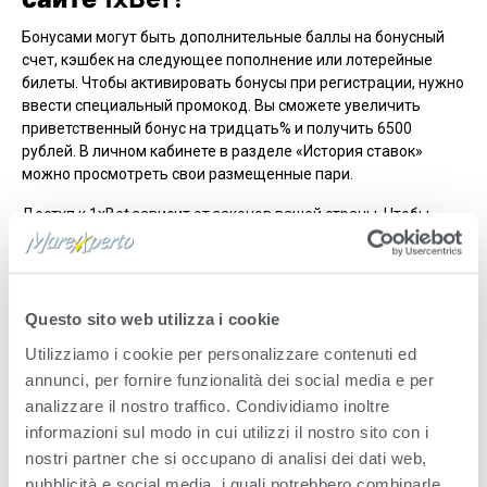
сайте 1xBet?
Бонусами могут быть дополнительные баллы на бонусный
счет, кэшбек на следующее пополнение или лотерейные
билеты. Чтобы активировать бонусы при регистрации, нужно
ввести специальный промокод. Вы сможете увеличить
приветственный бонус на тридцать% и получить 6500
рублей. В личном кабинете в разделе «История ставок»
можно просмотреть свои размещенные пари.
Доступ к 1xBet зависит от законов вашей страны. Чтобы
получить доступ к платформе в соответствии с местными
правилами, используйте наши зеркала. Рекомендуем
открывать мобильную версию сайта через браузер. Это
гарантирует максимальную безопасность и актуальность
Questo sito web utilizza i cookie
функций платформы. На рабочем зеркале 1xBet часто
проводятся турниры для новичков. Побеждает тот, кто
Utilizziamo i cookie per personalizzare contenuti ed
сделает больше всего правильных прогнозов, независимо
annunci, per fornire funzionalità dei social media e per
от размера ставок.
analizzare il nostro traffico. Condividiamo inoltre
informazioni sul modo in cui utilizzi il nostro sito con i
В настоящее время на официальном рабочем зеркале
nostri partner che si occupano di analisi dei dati web,
сайта 1xbet доступны ставки и
https://ai-
accessibility.websearchpro.net/2026/05/16/onlayn-stavki-
pubblicità e social media, i quali potrebbero combinarle