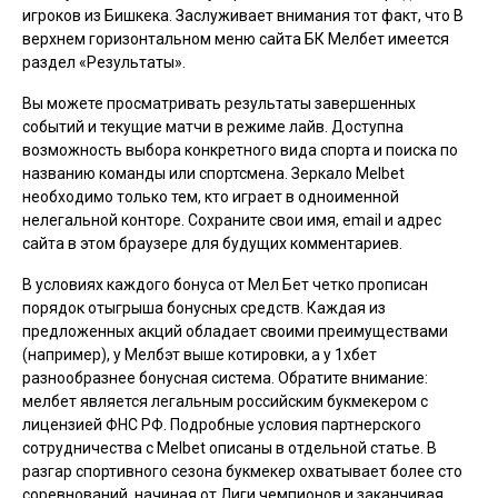
игроков из Бишкека. Заслуживает внимания тот факт, что В
верхнем горизонтальном меню сайта БК Мелбет имеется
раздел «Результаты».
Вы можете просматривать результаты завершенных
событий и текущие матчи в режиме лайв. Доступна
возможность выбора конкретного вида спорта и поиска по
названию команды или спортсмена. Зеркало Melbet
необходимо только тем, кто играет в одноименной
нелегальной конторе. Сохраните свои имя, email и адрес
сайта в этом браузере для будущих комментариев.
В условиях каждого бонуса от Мел Бет четко прописан
порядок отыгрыша бонусных средств. Каждая из
предложенных акций обладает своими преимуществами
(например), у Мелбэт выше котировки, а у 1хбет
разнообразнее бонусная система. Обратите внимание:
мелбет является легальным российским букмекером с
лицензией ФНС РФ. Подробные условия партнерского
сотрудничества с Melbet описаны в отдельной статье. В
разгар спортивного сезона букмекер охватывает более сто
соревнований, начиная от Лиги чемпионов и заканчивая