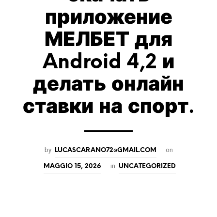
приложение
МЕЛБЕТ для
Android 4,2 и
делать онлайн
ставки на спорт.
by
on
LUCASCARANO72@GMAIL.COM
in
MAGGIO 15, 2026
UNCATEGORIZED