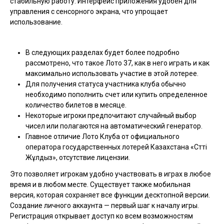
стабильную работу. Интерфейс приложения удобен для
управления с сенсорного экрана, что упрощает
использование.
В следующих разделах будет более подробно
рассмотрено, что такое Лото 37, как в него играть и как
максимально использовать участие в этой лотерее.
Для получения статуса участника клуба обычно
необходимо пополнить счет или купить определенное
количество билетов в месяце.
Некоторые игроки предпочитают случайный выбор
чисел или полагаются на автоматический генератор.
Главное отличие Лото Клуба от официального
оператора государственных лотерей Казахстана «Сәтті
Жұлдыз», отсутствие лицензии.
Это позволяет игрокам удобно участвовать в играх в любое
время и в любом месте. Существует также мобильная
версия, которая сохраняет все функции десктопной версии.
Создание личного аккаунта — первый шаг к началу игры.
Регистрация открывает доступ ко всем возможностям