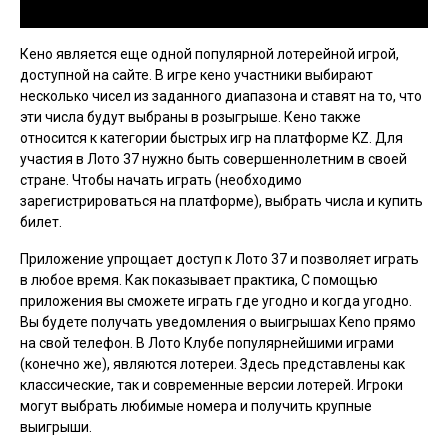
Кено является еще одной популярной лотерейной игрой,
доступной на сайте. В игре кено участники выбирают
несколько чисел из заданного диапазона и ставят на то, что
эти числа будут выбраны в розыгрыше. Кено также
относится к категории быстрых игр на платформе KZ. Для
участия в Лото 37 нужно быть совершеннолетним в своей
стране. Чтобы начать играть (необходимо
зарегистрироваться на платформе), выбрать числа и купить
билет.
Приложение упрощает доступ к Лото 37 и позволяет играть
в любое время. Как показывает практика, С помощью
приложения вы сможете играть где угодно и когда угодно.
Вы будете получать уведомления о выигрышах Keno прямо
на свой телефон. В Лото Клубе популярнейшими играми
(конечно же), являются лотереи. Здесь представлены как
классические, так и современные версии лотерей. Игроки
могут выбрать любимые номера и получить крупные
выигрыши.