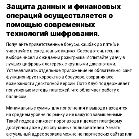
Защита данных и финансовых
операций осуществляется с
помощью современных
технологий шифрования.
Получайте приветственные бонусы, кэшбэк до пять% и
участвуйте в ежедневных акциях. Сосредоточьтесь на
выборе чисел и ожидании розыгрыша. Испытайте удачу в
лучших цифровых лотереях с крупными джекпотами.
Устанавливать отдельное приложение не обязательно, сайт
функционирует корректно в браузере, сохраняя все
возможности десктопной версии. Лото Клуб поддерживает
популярные методы платежей, что облегчает работу с
балансом.
Минимальные суммы для пополнения и вывода находятся
на среднем уровне по рынку и не кажутся завышенными.
Такой подход снижает порог входа и делает платформу
доступной даже для случайных пользователей. Узнать
актуальный адрес зеркала можно на партнерских сайтах или