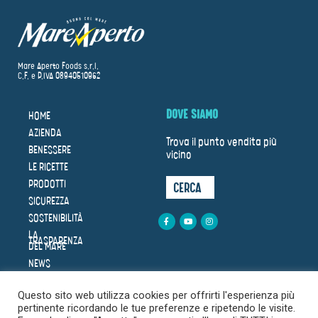
Mare Aperto Foods s.r.l.
C.F. e P.IVA 08940510962
DOVE SIAMO
HOME
AZIENDA
Trova il punto vendita più
BENESSERE
vicino
LE RICETTE
PRODOTTI
CERCA
SICUREZZA
SOSTENIBILITÀ
LA
TRASPARENZA
DEL MARE
NEWS
FAQ
Questo sito web utilizza cookies per offrirti l'esperienza più
CONTATTI
pertinente ricordando le tue preferenze e ripetendo le visite.