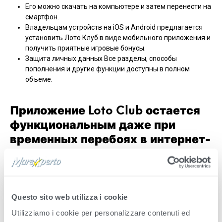
Его можно скачать на компьютере и затем перенести на
смартфон.
Владельцам устройств на iOS и Android предлагается
установить Лото Клуб в виде мобильного приложения и
получить приятные игровые бонусы.
Защита личных данных Все разделы, способы
пополнения и другие функции доступны в полном
объеме.
Приложение Loto Club остается
функциональным даже при
временных перебоях в интернет-
соединении.
При желании вы можете использовать мобильную версию
Questo sito web utilizza i cookie
казино, которая также удобна и проста. В настоящее время
Loto Club Casino занимает высокие позиции в рейтингах и
Utilizziamo i cookie per personalizzare contenuti ed
активно привлекает клиентов своими выгодными