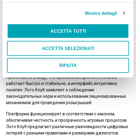
установленного до начала тиража.
l
Mostra dettagli
c
Классические тиражные лотереи на платформе остаются
востребованными среди аудитории — предпочитающей
o
крупные накопленные джекпоты и ритуал ожидания
n
ACCETTA TUTTI
розыгрыша. Также Loto Club регулярно проводит акции и
s
розыгрыши — которые увеличивают шансы на выигрыш и
e
предлагают дополнительные бонусы. Участие в подобных
ACCETTA SELEZIONATI
n
мероприятиях не требует дополнительных затрат и открыто
s
для всех зарегистрированных пользователей. Информация
o
о текущих акциях и специальных предложениях размещена
RIFIUTA
на главной странице сайта и в личном кабинете игрока.
Нужно иметь в виду, что приложение для iOS и Android
работает быстро и стабильно, а интерфейс интуитивно
понятен. Лото Клуб заявляет о соблюдении
законодательных норм и использовании лицензированных
механизмов для проведения розыгрышей.
Платформа функционирует в соответствии с законом,
обеспечивая честность и прозрачность игровых процессов.
Лото Клуб предлагает различные разновидности цифровых
лотерей с разными правилами и размерами джекпотов.