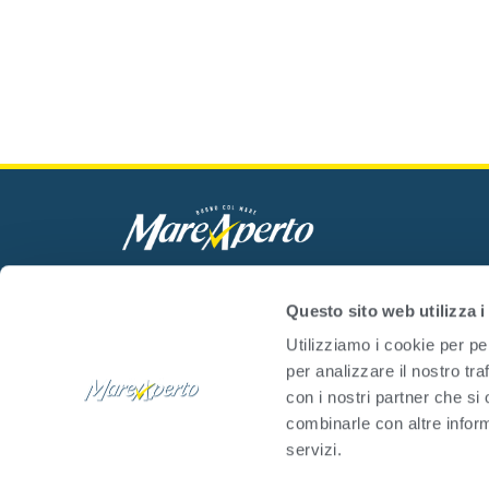
Mare Aperto Foods s.r.l.
C.F. e P.IVA 08940510962
Questo sito web utilizza i
Utilizziamo i cookie per pe
per analizzare il nostro tra
con i nostri partner che si
combinarle con altre inform
servizi.