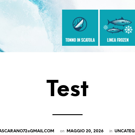
Test
on
in
ASCARANO72@GMAIL.COM
MAGGIO 20, 2026
UNCATEG