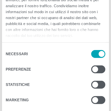
вскоре способ оплаты вернется к прежнему формату.
analizzare il nostro traffico. Condividiamo inoltre
informazioni sul modo in cui utilizzi il nostro sito con i
Регистрация проста и занимает всего несколько минут.
nostri partner che si occupano di analisi dei dati web,
В целом можно сказать, что здесь нет давления со
pubblicità e social media, i quali potrebbero combinarle
стороны маркетинга, сложных условий или настойчивых
con altre informazioni che hai fornito loro o che hanno
ставок — формат идеально подходит для спокойной и
raccolto dal tuo utilizzo dei loro servizi.
осмысленной игры без лишнего стресса.
Для подтверждения достаточно ввести номер
мобильного телефона, указанный при регистрации.
S
Сохраните моё имя — адрес электронной почты и адрес
NECESSARI
e
сайта в этом браузере для будущих комментариев.
l
Вдобавок к этому, консультации по покупке лотерейных
e
PREFERENZE
билетов и проверке результатов розыгрыша предоставляет
z
call-центр. Персонал техподдержки также принимает
i
жалобы от клиентов компании. Вдобавок к этому, система
o
STATISTICHE
джекпотов была разработана оператором, и их выпадение
n
происходит случайным образом. Каждый пользователь
e
имеет возможность попытаться выиграть один из крупных
MARKETING
d
призов.
e