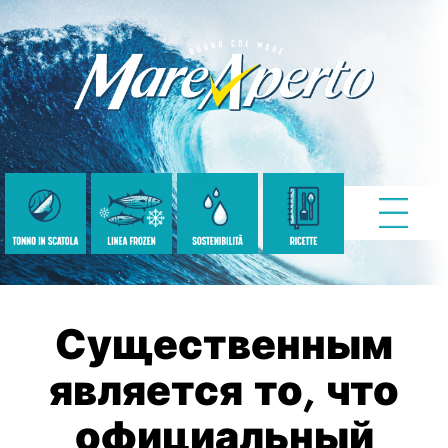
Существенным
является то, что
официальный