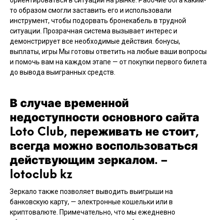
ориентироваться в ситуации на рынке. Рабочие бога каким-
то образом смогли заставить его и использовали
инструмент, чтобы подорвать бронекабель в трудной
ситуации. Прозрачная система вызывает интерес и
демонстрирует все необходимые действия. бонусы,
выплаты, игры Мы готовы ответить на любые ваши вопросы
и помочь вам на каждом этапе — от покупки первого билета
до вывода выигранных средств.
В случае временной
недоступности основного сайта
Loto Club, переживать не стоит,
всегда можно воспользоваться
действующим зеркалом. –
lotoclub kz
Зеркало также позволяет выводить выигрыши на
банковскую карту, — электронные кошельки или в
криптовалюте. Примечательно, что мы ежедневно