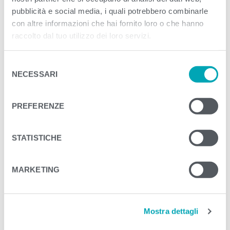
сделки без задержек. Адденда поддерживает платежи
pubblicità e social media, i quali potrebbero combinarle
через и, а также совместима с устройствами на Android 8+ и
con altre informazioni che hai fornito loro o che hanno
iOS 12+. Требования для отыгрыша не являются сложными —
нужно приобрести билеты на сумму, эквивалентную
raccolto dal tuo utilizzo dei loro servizi.
полученному подарку (х1). Каждая конференция защищена
сертификатами RNG — а скидки активируются
S
автоматически после ставок.
NECESSARI
e
Хотя служба поддержки не предлагает уникальных
l
возможностей, она успешно выполняет свою основную
e
PREFERENZE
задачу, сопровождение пользователей на всем протяжении
z
игры. Как показывает практика, бизнес-издание предлагает
i
различные варианты авторизации, надежные и быстрые. В
o
STATISTICHE
наблюдаются моментальные выплаты и
n
высококачественная техническая поддержка.
e
Участие в прибыльной игре дает шанс выиграть и пережить
MARKETING
d
волнение розыгрыша, что может изменить вашу жизнь. На
e
сайте доступны быстрые выплаты и возможность получить
l
важные шансы, выбирая развлечения для себя. Благодаря
Mostra dettagli
c
поддержке и вниманию к деталям — получать и
накапливать бонусы становится проще и приятнее.
o