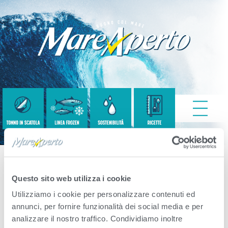
SOSTENIBILITA
Questo sito web utilizza i cookie
Utilizziamo i cookie per personalizzare contenuti ed
annunci, per fornire funzionalità dei social media e per
Published
Aprile 21, 2022
. Size:
112 × 112
in
analizzare il nostro traffico. Condividiamo inoltre
SOSTENIBILITA