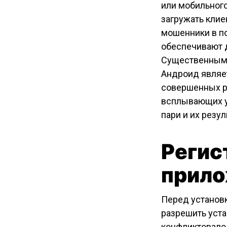
или мобильного
загружать клие
мошенники в п
обеспечивают 
Существенным 
Андроид являет
совершенных р
всплывающих у
пари и их резул
Регис
прил
Перед установк
разрешить уста
конфликтовало 