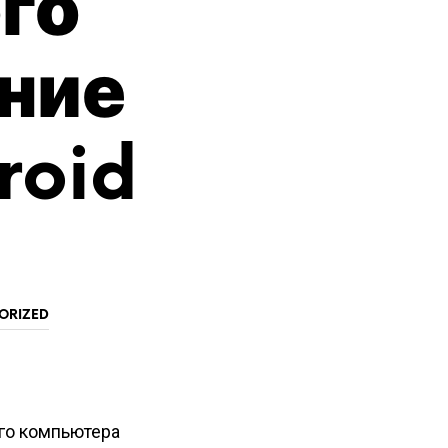
го
ние
roid
ORIZED
го компьютера