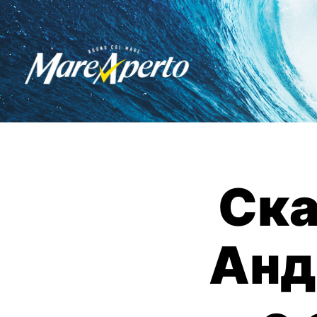
Ска
Анд