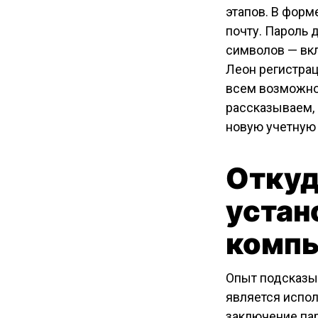
этапов. В форм
почту. Пароль 
символов — вкл
Леон регистрац
всем возможно
рассказываем, 
новую учетную 
Откуд
устан
комп
Опыт подсказыв
является испол
заключение па