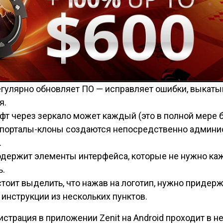
егулярно обновляет ПО — исправляет ошибки, выкаты
я.
фт через зеркало может каждый (это в полной мере б
 порталы-клоны создаются непосредственно админи
.
одержит элементы интерфейса, которые не нужно ка
ь.
тоит выделить, что нажав на логотип, нужно придер
инструкции из нескольких пунктов.
гистрация в приложении Zenit на Android проходит в н