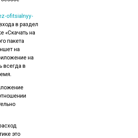
-ofitsialnyy-
входа в раздел
е «Скачать на
го пакета
ншет на
приложение на
ь всегда в
ремя.
риложение
 отношении
тельно
расход
тике это