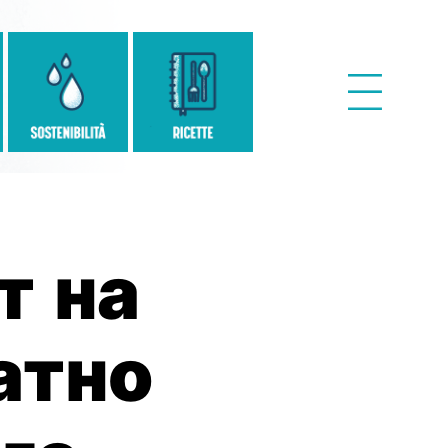
т на
атно