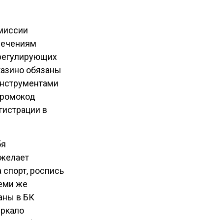
омиссии
лечениям
 регулирующих
казино обязаны
инструментами
Промокод
гистрации в
бя
 желает
 спорт, роспись
теми же
аны в БК
еркало