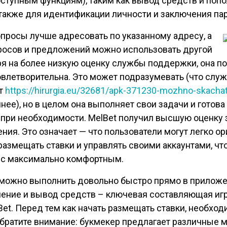
оступным функциям), таким как вывод средств и поп
 также для идентификации личности и заключения пар
просы лучше адресовать по указанному адресу, а
росов и предложений можно использовать другой
ря на более низкую оценку службы поддержки, она п
овлетворительна. Это может подразумевать (что слу
ет
https://hirurgia.eu/32681/apk-371230-mozhno-skachat-
ее), но в целом она выполняет свои задачи и готова
при необходимости. MelBet получил высшую оценку 
ния. Это означает — что пользователи могут легко о
размещать ставки и управлять своими аккаунтами, чт
сс максимально комфортным.
 можно выполнить довольно быстро прямо в прилож
нение и вывод средств – ключевая составляющая иг
et. Перед тем как начать размещать ставки, необхо
Обратите внимание: букмекер предлагает различные 