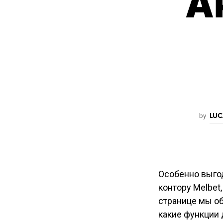
А
by
LU
Особенно выго
контору Melbet
странице мы об
какие функции