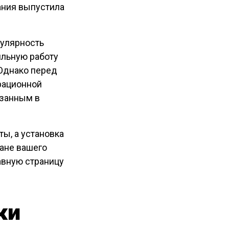
ания выпустила
пулярность
ильную работу
 Однако перед
рационной
азанным в
ы, а установка
ране вашего
авную страницу
ки