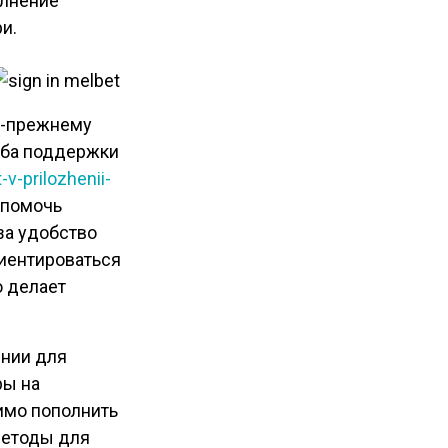
олнение
и.
о-прежнему
жба поддержки
v-prilozhenii-
 помочь
за удобство
риентироваться
о делает
ении для
ры на
димо пополнить
методы для