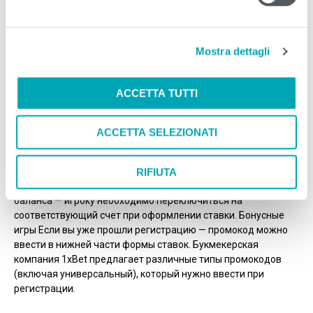
d
e
l
Изменять сумму нельзя, разрешено лишь добавлять,
Mostra dettagli
c
удалять или менять события. Лайв-ставки в «Париматч»
o
пользуются большим спросом, так как игроки предпочитают
n
предугадывать события в процессе матча и ощущать свою
ACCETTA TUTTI
вовлеченность. Промокод 1xBet в Узбекистане или других
s
странах будет отправлен на номер, указанный при
e
регистрации, в виде СМС. Это специальный счет
ACCETTA SELEZIONATI
n
букмекерской конторы, на который начисляются
s
вознаграждения.
o
RIFIUTA
Чтобы использовать деньги или фрибеты с бонусного
баланса — игроку необходимо переключиться на
соответствующий счет при оформлении ставки. Бонусные
игры Если вы уже прошли регистрацию — промокод можно
ввести в нижней части формы ставок. Букмекерская
компания 1xBet предлагает различные типы промокодов
(включая универсальный), который нужно ввести при
регистрации.