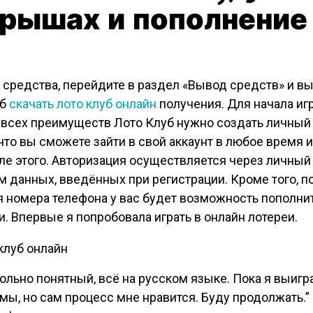
рышах и пополнение
.
средства, перейдите в раздел «Вывод средств» и в
об
скачать лото клуб онлайн
получения. Для начала иг
 всех преимуществ Лото Клуб нужно создать личный 
что вы сможете зайти в свой аккаунт в любое время и
ле этого. Авторизация осуществляется через личный 
 данных, введённых при регистрации. Кроме того, п
номера телефона у вас будет возможность пополнить
еи. Впервые я попробовала играть в онлайн лотереи.
льно понятный, всё на русском языке. Пока я выигр
ы, но сам процесс мне нравится. Буду продолжать.” 