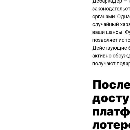
Дебаркадер — к
законодательст
органами. Одна
случайный хара
ваши шансы. Фу
позволяет исп
Действующие б
активно обсуж
получают пода
После
досту
платф
лотер