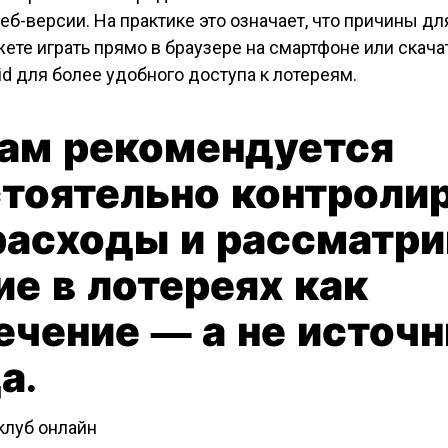
веб-версии. На практике это означает, что причины дл
жете играть прямо в браузере на смартфоне или скач
oid для более удобного доступа к лотереям.
ам рекомендуется
тоятельно контроли
расходы и рассматри
ие в лотереях как
ечение — а не источн
а.