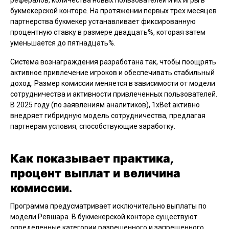
рефералов, количества новых пользователей и их игры в
букмекерской конторе.
На протяжении первых трех месяцев
партнерства букмекер устанавливает фиксированную
процентную ставку в размере двадцать%, которая затем
уменьшается до пятнадцать%.
Система вознаграждения разработана так, чтобы поощрять
активное привлечение игроков и обеспечивать стабильный
доход. Размер комиссии меняется в зависимости от модели
сотрудничества и активности привлеченных пользователей.
В 2025 году (по заявлениям аналитиков), 1xBet активно
внедряет гибридную модель сотрудничества, предлагая
партнерам условия, способствующие заработку.
Как показывает практика,
процент выплат и величина
комиссии.
Программа предусматривает исключительно выплаты по
модели Ревшара. В букмекерской конторе существуют
определенные категории разрешенного и запрещенного