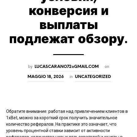
конверсия и
выплаты
подлежат обзору.
by
on
LUCASCARANO72@GMAIL.COM
in
MAGGIO 18, 2026
UNCATEGORIZED
Обратите внимание: работая над привлечением клиентов в
1xBet, можно за короткий срок получить значительное
количество рефералов. На практике это означает, что
уровень процентной ставки зависит от активности