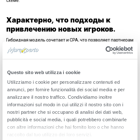
схеме.
Характерно, что подходы к
привлечению новых игроков.
Гибридная модель сочетает и CPA, что позволяет партнерам
получать как процент от прибыли, так и фиксированную
плату за действия. Условия гибридной модели обсуждаются
с менеджером партнерской программы и зависят от объема
трафика и возможностей сотрудничества. Это наиболее
Questo sito web utilizza i cookie
гибкий вариант, позволяющий максимизировать выгоду от
привлечения игроков. В гибридной модели комиссия состоит
Utilizziamo i cookie per personalizzare contenuti ed
из комбинации и CPA.
annunci, per fornire funzionalità dei social media e per
analizzare il nostro traffico. Condividiamo inoltre
informazioni sul modo in cui utilizzi il nostro sito con i
Новые игроки могут получить (например), бонус на
депозит, что даст им возможность увеличить
nostri partner che si occupano di analisi dei dati web,
стартовый баланс без риска.
pubblicità e social media, i quali potrebbero combinarle
Обычно даже небольшая аудитория позволяет стать
con altre informazioni che hai fornito loro o che hanno
частью соглашения.
raccolto dal tuo utilizzo dei loro servizi.
Компания постоянно улучшает условия программы и