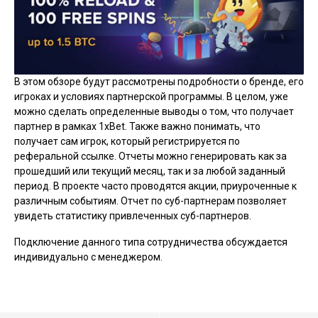
В этом обзоре будут рассмотрены подробности о бренде, его
игроках и условиях партнерской программы. В целом, уже
можно сделать определенные выводы о том, что получает
партнер в рамках 1xBet. Также важно понимать, что
получает сам игрок, который регистрируется по
реферальной ссылке. Отчеты можно генерировать как за
прошедший или текущий месяц, так и за любой заданный
период. В проекте часто проводятся акции, приуроченные к
различным событиям. Отчет по суб-партнерам позволяет
увидеть статистику привлеченных суб-партнеров.
Подключение данного типа сотрудничества обсуждается
индивидуально с менеджером.