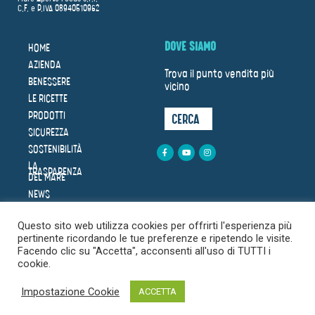
C.F. e P.IVA 08940510962
DOVE SIAMO
HOME
AZIENDA
Trova il punto vendita più
BENESSERE
vicino
LE RICETTE
PRODOTTI
CERCA
SICUREZZA
SOSTENIBILITÀ
LA
TRASPARENZA
DEL MARE
NEWS
FAQ
Questo sito web utilizza cookies per offrirti l'esperienza più
CONTATTI
pertinente ricordando le tue preferenze e ripetendo le visite.
Facendo clic su "Accetta", acconsenti all'uso di TUTTI i
cookie.
© 2020 Copyright. Mare
PRIVACY POLICY
COOKIES POLICY
COPYRIGHT
Impostazione Cookie
ACCETTA
Aperto Foods s.r.l.
DISCLAIMER