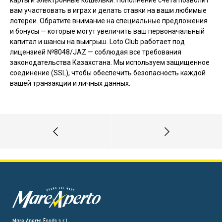
вам участвовать в играх и делать ставки на ваши любимые
лотереи. Обратите внимание на специальные предложения
и бонусы — которые могут увеличить ваш первоначальный
капитал и шансы на выигрыш. Loto Club работает под
лицензией №8048/JAZ — соблюдая все требования
законодательства Казахстана. Мы используем защищенное
соединение (SSL), чтобы обеспечить безопасность каждой
вашей транзакции и личных данных.
Mare Aperto Foods s.r.l.