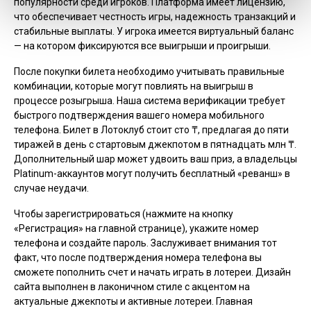
популярности среди игроков. Платформа имеет лицензию,
что обеспечивает честность игры, надежность транзакций и
стабильные выплаты. У игрока имеется виртуальный баланс
— на котором фиксируются все выигрыши и проигрыши.
После покупки билета необходимо учитывать правильные
комбинации, которые могут повлиять на выигрыш в
процессе розыгрыша. Наша система верификации требует
быстрого подтверждения вашего номера мобильного
телефона. Билет в Лотоклуб стоит сто ₸, предлагая до пяти
тиражей в день с стартовым джекпотом в пятнадцать млн ₸.
Дополнительный шар может удвоить ваш приз, а владельцы
Platinum-аккаунтов могут получить бесплатный «реванш» в
случае неудачи.
Чтобы зарегистрироваться (нажмите на кнопку
«Регистрация» на главной странице), укажите номер
телефона и создайте пароль. Заслуживает внимания тот
факт, что после подтверждения номера телефона вы
сможете пополнить счет и начать играть в лотереи. Дизайн
сайта выполнен в лаконичном стиле с акцентом на
актуальные джекпоты и активные лотереи. Главная