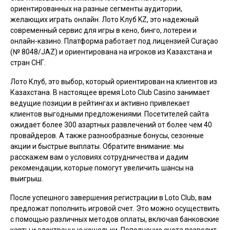
ориентированных на разные сегменты аудитории,
желающих играть онлайн. Лото Клуб KZ, это надежный
современный сервис для игры в кено, бинго, лотереи и
онлайн-казино. Платформа работает под лицензией Curaçao
(№ 8048/JAZ) и ориентирована на игроков из Казахстана и
стран СНГ.
Лото Клуб, это выбор, который ориентирован на клиентов из
Казахстана. В настоящее время Loto Club Casino занимает
ведущие позиции в рейтингах и активно привлекает
клиентов выгодными предложениями. Посетителей сайта
ожидает более 300 азартных развлечений от более чем 40
провайдеров. А также разнообразные бонусы, сезонные
акции и быстрые выплаты. Обратите внимание: мы
расскажем вам о условиях сотрудничества и дадим
рекомендации, которые помогут увеличить шансы на
выигрыш.
После успешного завершения регистрации в Loto Club, вам
предложат пополнить игровой счет. Это можно осуществить
с помощью различных методов оплаты, включая банковские
карты и электронные кошельки. Пополнение счета позволит