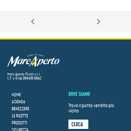
Mare Aperto Foods s.r.l.
C.F. e P.IVA 08940510962
DOVE SIAMO
HOME
AZIENDA
Trova il punto vendita più
BENESSERE
vicino
LE RICETTE
PRODOTTI
CERCA
SICUREZZA