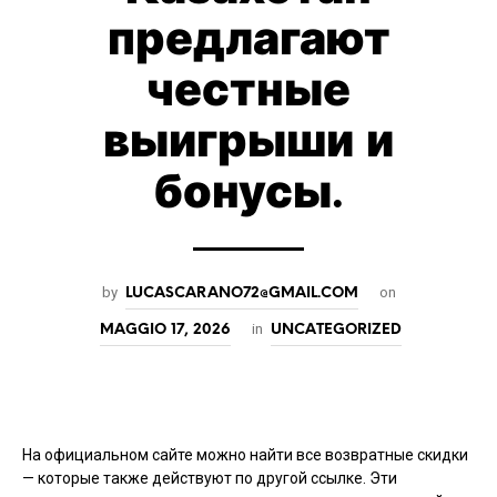
предлагают
честные
выигрыши и
бонусы.
by
on
LUCASCARANO72@GMAIL.COM
in
MAGGIO 17, 2026
UNCATEGORIZED
На официальном сайте можно найти все возвратные скидки
— которые также действуют по другой ссылке. Эти