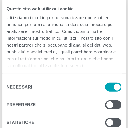
турнирам на интерактивном сайте лото клуба. Как скачать
Лото Клуб и как пережить до Акулина Клуба Город.
Questo sito web utilizza i cookie
Utilizziamo i cookie per personalizzare contenuti ed
Все цены представлены с учетом
annunci, per fornire funzionalità dei social media e per
analizzare il nostro traffico. Condividiamo inoltre
НДС, что избавляет
informazioni sul modo in cui utilizzi il nostro sito con i
пользователей от необходимости
nostri partner che si occupano di analisi dei dati web,
пересчитывать сумму вручную.
pubblicità e social media, i quali potrebbero combinarle
con altre informazioni che hai fornito loro o che hanno
Трехкамерная съемка на студии фокусируется на каждом
raccolto dal tuo utilizzo dei loro servizi.
движении шаров (демонстрируя только статистику), без
магии. Авиасвязь и
лото клуб онлайн скачать
взаимодействие с делегатами играют ведущую роль в
S
создании благожелательной атмосферы. Все цены указаны
NECESSARI
e
с учетом налога, поэтому пользователям не нужно
l
самостоятельно пересчитывать необходимую сумму.
Действия и бонусы Лото Клуба Город.
e
PREFERENZE
z
i
Наша команда общается с
o
STATISTICHE