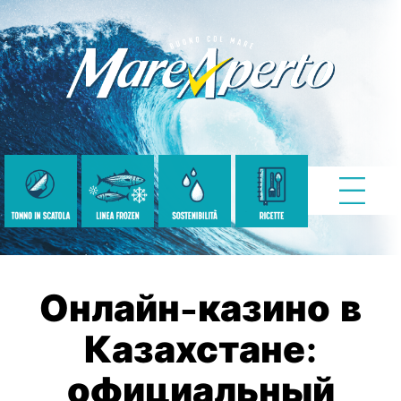
Онлайн-казино в
Казахстане:
официальный