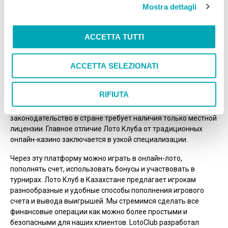
Mostra dettagli
c
o
n
ACCETTA TUTTI
s
Однако информация о регуляторе и юрисдикции
представлена достаточно общо. Это может вызвать
e
недостаток информации для опытных игроков (так как
ACCETTA SELEZIONATI
n
крупные международные платформы обычно детально
s
указывают номер лицензии и
лото клуб скачать на андроид
o
RIFIUTA
орган), ее выдавший. Для пользователей из Казахстана это
может стать серьезной проблемой, так как
законодательство в стране требует наличия только местной
лицензии. Главное отличие Лото Клуба от традиционных
онлайн-казино заключается в узкой специализации.
Через эту платформу можно играть в онлайн-лото,
пополнять счет, использовать бонусы и участвовать в
турнирах. Лото Клуб в Казахстане предлагает игрокам
разнообразные и удобные способы пополнения игрового
счета и вывода выигрышей. Мы стремимся сделать все
финансовые операции как можно более простыми и
безопасными для наших клиентов. LotoClub разработал