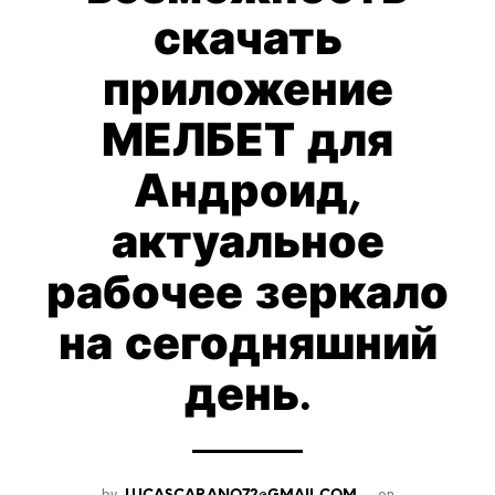
скачать
приложение
МЕЛБЕТ для
Андроид,
актуальное
рабочее зеркало
на сегодняшний
день.
by
on