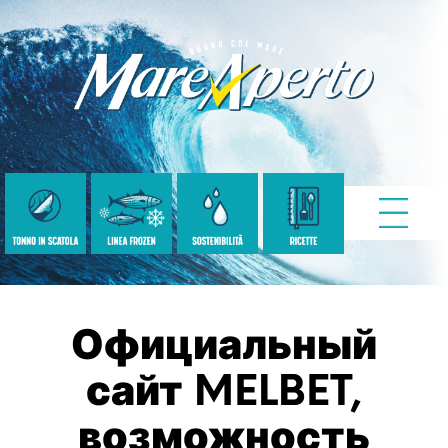
Официальный
сайт MELBET,
возможность