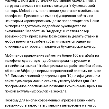
Размер файла для установки составляет около 2,1 МБ, а
загрузка занимает считанные секунды. У букмекерской
конторы Melbet есть приложение для ставок с мобильных
телефонов. Приложение имеет функционал сайта и по
некоторым характеристикам даже превосходит его. Наши
эксперты подготовили подробное руководство по
скачиванию “Мелбет” на “Андроид” и краткий обзор
возможностей программы. Возможность делать ставки в
любое время и на любые события является одним из
ключевых факторов для клиентов букмекерских контор.
Мобильное приложение займет не более 100 мегабайт на
телефоне, существуют удобные версии на русском и
английском языках. Чтобы приложение работало без сбоев,
обновите Айфон до версии операционной системы не ниже
9.3. Помимо основной программы для ПК, на официальном
сайте букмекера можно скачать утилиту Melbet для. Это
программное обеспечение позволяет сэкономить время на
поиски актуальных ссылок на зеркала.
Поэтому для многих современных игроков важно иметь
возможность заключать ставки на интересные матчи со