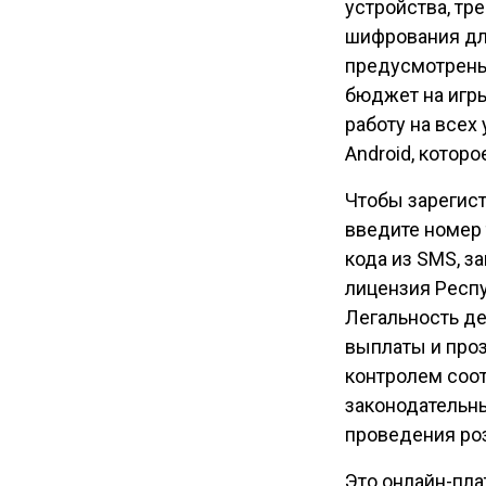
устройства, тр
шифрования дл
предусмотрены
бюджет на игр
работу на всех
Android, котор
Чтобы зарегист
введите номер
кода из SMS, з
лицензия Респу
Легальность д
выплаты и проз
контролем соот
законодательн
проведения ро
Это онлайн-пла