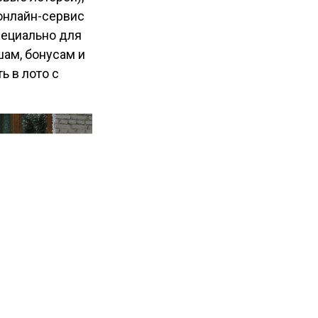
 онлайн-сервис
пециально для
ам, бонусам и
 в лото с