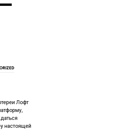
—
ORIZED
отереи Лофт
латформу,
ждаться
ру настоящей