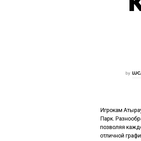
by
LUC
Игрокам Атыра
Парк. Разнообр
позволяя каждо
отличной граф