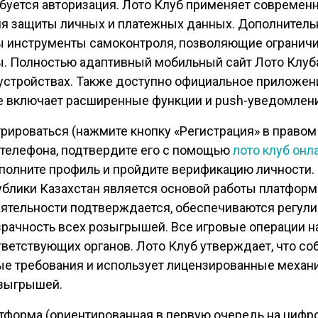
ебуется авторизация. Лото Клуб применяет совреме
я защиты личных и платежных данных. Дополнитель
 инструменты самоконтроля, позволяющие ограничи
ы. Полностью адаптивный мобильный сайт Лото Клуб
 устройствах. Также доступно официальное приложени
ое включает расширенные функции и push-уведомлен
рироваться (нажмите кнопку «Регистрация» в правом 
 телефона, подтвердите его с помощью
лото клуб онл
аполните профиль и пройдите верификацию личности
блики Казахстан является основой работы платформ
еятельности подтверждается, обеспечиваются регул
рачность всех розыгрышей. Все игровые операции н
ветствующих органов. Лото Клуб утверждает, что с
ые требования и использует лицензированные меха
зыгрышей.
тформа (ориентированная в первую очередь на цифро