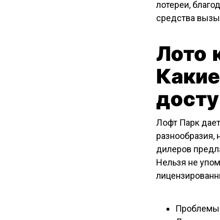
лотереи, благ
средства вызыв
Лото 
Какие
дост
Лофт Парк дает
разнообразия, 
дилеров предла
Нельзя не упом
лицензированны
Проблемы 