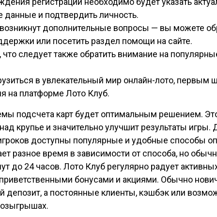
ждения регистрации необходимо будет указать акту
е данные и подтвердить личность.
с возникнут дополнительные вопросы — вы можете об
ддержки или посетить раздел помощи на сайте.
 что следует также обратить внимание на популярные
рузиться в увлекательный мир онлайн-лото, первым ш
я на платформе Лото Клуб.
емы подсчета карт будет оптимальным решением. Эт
ад крупье и значительно улучшит результаты игры. 
 игроков доступны популярные и удобные способы о
ет разное время в зависимости от способа, но обычн
ут до 24 часов. Лото Клуб регулярно радует активны
 приветственными бонусами и акциями. Обычно нови
й депозит, а постоянные клиенты, кэшбэк или возмо
розыгрышах.