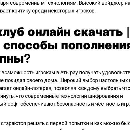
одаря современным технологиям.
Высокий вейджер на
ает критику среди некоторых игроков.
клуб онлайн скачать |
 способы пополнени
упны?
 возможность игрокам в Атырау получать удовольств
не покидая своего дома. Широкий выбор настольных 
гает онлайн-лотерея, позволяя каждому выбрать что
януть, что современные технологии шифрования и
й софт обеспечивают безопасность и честность игр.
стараются решать с первой попытки и как можно быс