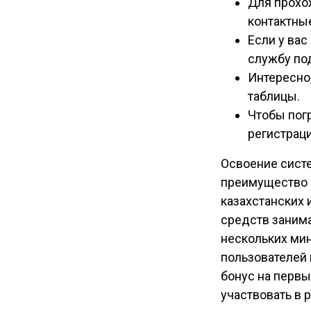
Для прохо
контактны
Если у ва
службу по
Интересно,
таблицы.
Чтобы пог
регистраци
Освоение сист
преимущество н
казахстанских
средств занима
нескольких мин
пользователей
бонус на первы
участвовать в 