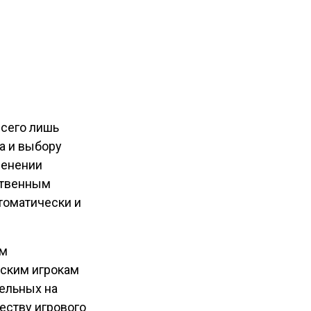
всего лишь
а и выбору
менении
ственным
втоматически и
ам
нским игрокам
тельных на
еству игрового