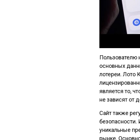
Пользователю н
основных данны
лотереи. Лото 
лицензированн
является то, ч
не зависят от 
Сайт также рег
безопасности. 
уникальные пре
рынке. Основно