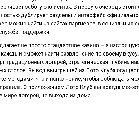
черкивает заботу о клиентах. В первую очередь стоит 
лностью дублирует разделы и интерфейс официальног
ес можно найти на сайтах партнеров, в социальных 
 службе поддержки.
лагает не просто стандартное казино — а настоящу
 каждый сможет найти развлечение по своему вкусу
рт традиционных лотерей, стратегическая глубина на
ых столов. Вывод выигрышей из Лото Клуба осущест
 же методами, что и пополнение, чтобы соблюдать 
правила. С приложением Лото Клуб вы всегда можете
в мире лотерей, не выходя из дома.