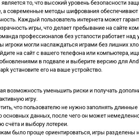
является то, что высокий уровень безопасности за
, а современные методы шифрования обеспечивают
ность. Каждый пользователь интернета может гаран
озрачность игры, что делает пребывание на сайте ко
оманда профессионалов без усталости работает над
ы игроки могли наслаждаться играми без лишних хло
йдите на сайт с вашего телефона или компьютера, ищ
обновлениями в подвале и выберите версию для Andr
.apk установите его на ваше устройство.
ная возможность уменьшить риски и получать допол
активную игру.
етить, что пользователю не нужно заполнять длинные
о основных данных, после чего он может немедленно
ю счёта и выбору лотереи.
окам было проще ориентироваться, игры разделены 