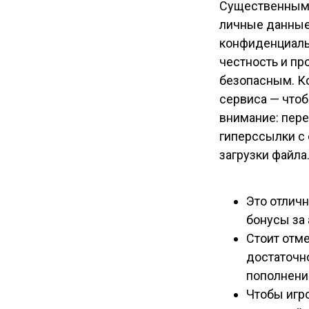
Существенным 
личные данные
конфиденциаль
честность и пр
безопасным. К
сервиса — чтоб
внимание: пере
гиперссылки с 
загрузки файла
Это отлич
бонусы за 
Стоит отм
достаточн
пополнени
Чтобы игр