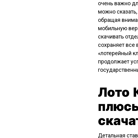
очень важно д
можно сказать,
обращая вниман
мобильную вер
скачивать отде
сохраняет все
«лотерейный кл
продолжает усп
государственны
Лото 
плюсы
скача
Детальная став