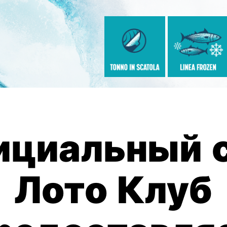
циальный 
Лото Клуб