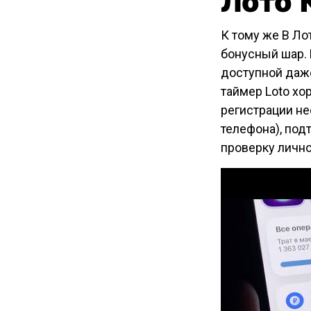
Лото 
К тому же В Ло
бонусный шар. 
доступной даже
таймер Loto хо
регистрации не
телефона), под
проверку лично