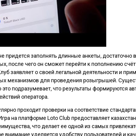
е придется заполнять длинные анкеты, достаточно 
х, после чего он сможет перейти к пополнению счёт
Клуб заявляет о своей легальной деятельности и при
ых механизмов для проведения розыгрышей. Суще
то это подразумевает, что результаты формируются а
действий оператора.
улярно проходит проверки на соответствие стандарт
Игра на платформе Loto Club предоставляет казахста
имущества, что делает ее одной из самых привлека
е внимание уделяется удобству пользователей и кач