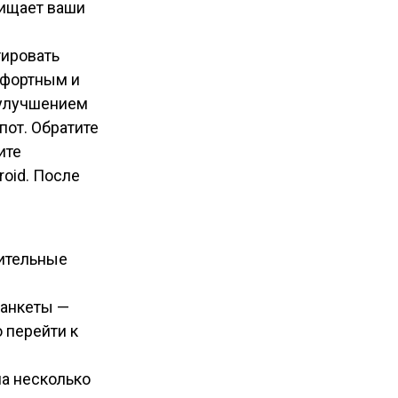
щищает ваши
тировать
мфортным и
 улучшением
пот. Обратите
ите
oid. После
нительные
 анкеты —
 перейти к
на несколько