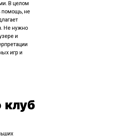
ми. В целом
ь помощь, не
длагает
. Не нужно
узере и
ерпретации
ных игр и
о клуб
льших