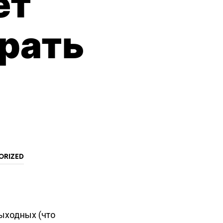
ет
рать
ORIZED
выходных (что