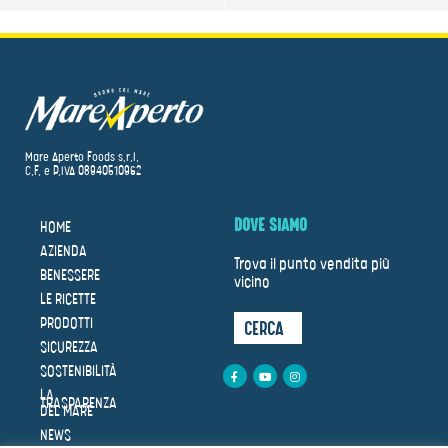
Mare Aperto Foods s.r.l.
C.F. e P.IVA 08940510962
DOVE SIAMO
HOME
AZIENDA
Trova il punto vendita più
BENESSERE
vicino
LE RICETTE
PRODOTTI
CERCA
SICUREZZA
SOSTENIBILITÀ
LA
TRASPARENZA
DEL MARE
NEWS