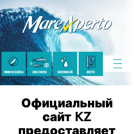
Официальный
сайт KZ
предоставляет