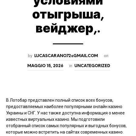
условиями
отыгрыша,
вейджер,.
by
on
LUCASCARANO72@GMAIL.COM
in
MAGGIO 15, 2026
UNCATEGORIZED
В Лотобар представлен полный список всех бонусов,
предоставляемых наиболее популярными онлайн казино
Украины и СНГ. У нас также доступна информация о менее
известных виртуальных казино. Мы подготовили
отобранный список самых популярных и выгодных бонусов,
которые можно встретить на сайтах современных казино.