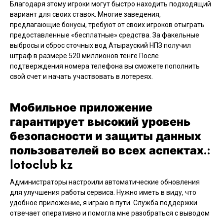
Благодаря этому игроки могут быстро находить подходящий
вариант для своих ставок.
Многие заведения,
предлагающие бонусы, требуют от своих игроков отыграть
предоставленные «бесплатные» средства. За факельные
выбросы и сброс сточных вод Атырауский НПЗ получил
штраф в размере 520 миллионов тенге После
подтверждения номера телефона вы сможете пополнить
свой счет и начать участвовать в лотереях.
Мобильное приложение
гарантирует высокий уровень
безопасности и защиты данных
пользователей во всех аспектах.:
lotoclub kz
Администраторы настроили автоматические обновления
для улучшения работы сервиса. Нужно иметь в виду, что
удобное приложение, я играю в пути. Служба поддержки
отвечает оперативно и помогла мне разобраться с выводом