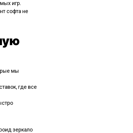
мых игр.
нт софта не
ную
торые мы
тавок, где все
ыстро