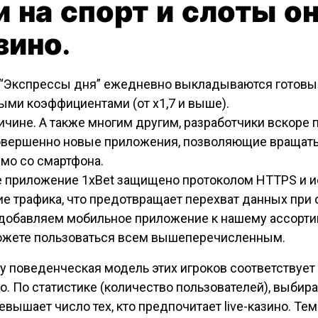
и на спорт и слоты о
зино.
 “Экспрессы дня” ежедневно выкладываются готовы
ми коэффициентами (от x1,7 и выше).
ричине. А также многим другим, разработчики вскоре
овершенно новые приложения, позволяющие вращат
ямо со смартфона.
 приложение 1xBet защищено протоколом HTTPS и и
е трафика, что предотвращает перехват данных при о
добавляем мобильное приложение к нашему ассортим
ожете пользоваться всем вышеперечисленным.
 поведенческая модель этих игроков соответствует
о. По статистике (количество пользователей), выбир
евышает число тех, кто предпочитает live-казино. Тем