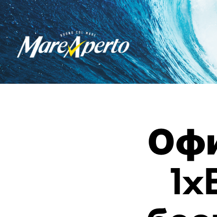
Офи
1x