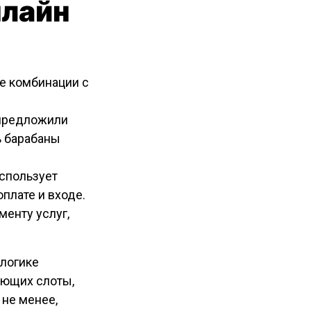
нлайн
е комбинации с
 предложили
ь барабаны
спользует
плате и входе.
енту услуг,
 логике
ающих слоты,
 не менее,