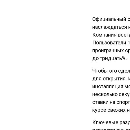
Официальный с
наслаждаться и
Компания всегд
Пользователи 1
проигранных с
до тридцать%.
Чтобы это сдел
для открытия.
инсталляция мо
несколько секу
ставки на спор
курсе свежих н
Ключевые разд