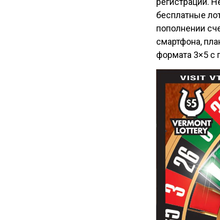
регистрации. Н
бесплатные лот
пополнении сче
смартфона, пла
формата 3×5 с 