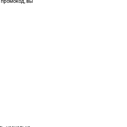
 промокод, вы