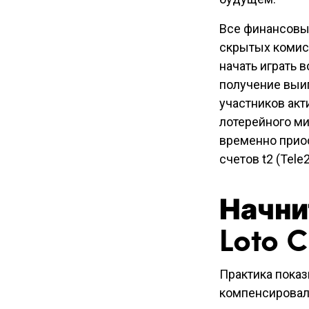
Все финансовы
скрытых комис
начать играть 
получение выи
участников ак
лотерейного м
временно прио
счетов t2 (Tele2
Начни
Loto C
Практика показ
компенсировали