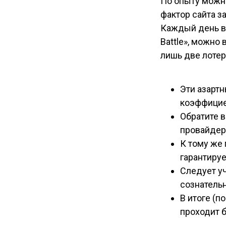
По опыту можно
фактор сайта з
Каждый день в п
Battle», можно
лишь две лотер
Эти азарт
коэффицие
Обратите 
провайдеро
К тому же 
гарантируе
Следует уч
сознатель
В итоге (п
проходит 