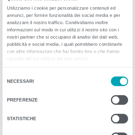
функции доступны в полном объеме. Приложение Loto Club
Utilizziamo i cookie per personalizzare contenuti ed
работает стабильно даже при наличии перебоев в интернет-
annunci, per fornire funzionalità dei social media e per
соединении. Если хотите, вы можете использовать
analizzare il nostro traffico. Condividiamo inoltre
мобильную версию казино, что также просто и удобно. В
informazioni sul modo in cui utilizzi il nostro sito con i
наше время мобильные технологии играют важную роль в
сфере развлечений и азартных игр. Приложение Loto Club
nostri partner che si occupano di analisi dei dati web,
стало настоящим прорывом для игроков из Казахстана,
pubblicità e social media, i quali potrebbero combinarle
обеспечивая удобный и быстрый доступ к лотереям с
con altre informazioni che hai fornito loro o che hanno
мобильных устройств.
raccolto dal tuo utilizzo dei loro servizi.
S
NECESSARI
e
l
e
Локализованное приложение лото клуба для Казахстана,
PREFERENZE
z
скачанное через kz, гарантирует стабильный доступ к
i
серверам лотоклуба. Какие преимущества дает приложение
по сравнению с игрой через браузер? Интерфейс
o
STATISTICHE
адаптирован для сенсорных экранов, все под рукой, от
n
слотов до настроек. Обратите внимание: загрузка
e