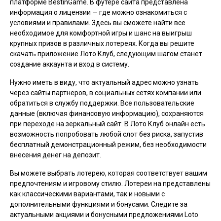
платформе BestinGame. В футере сайта представлена
информация о лицензии — где можно ознакомиться с
условиями и правилами. Здесь вы сможете найти все
необходимое для комфортной игры и шанс на выигрыш
крупных призов в различных лотереях.
Когда вы решите
скачать приложение Лото Клуб, следующим шагом станет
создание аккаунта и вход в систему.
Нужно иметь в виду, что актуальный адрес можно узнать
через сайты партнеров, в социальных сетях компании или
обратиться в службу поддержки. Все пользовательские
данные (включая финансовую информацию), сохраняются
при переходе на зеркальный сайт. В Лото Клуб онлайн есть
возможность попробовать любой слот без риска, запустив
бесплатный демонстрационный режим, без необходимости
внесения денег на депозит.
Вы можете выбрать лотерею, которая соответствует вашим
предпочтениям и игровому стилю. Лотереи на представлены
как классическими вариантами, так и новыми с
дополнительными функциями и бонусами. Следите за
актуальными акциями и бонусными предложениями Loto