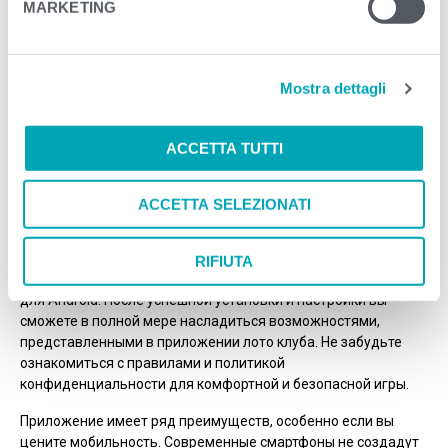
происходит быстрее, чем в веб-версии, а уведомления о
MARKETING
d
бонусах приходят прямо на телефон. Вы не зависите от
e
стабильности браузера, игры запускаются одним нажатием.
l
Это словно карманное казино, работающее без сбоев и
Mostra dettagli
c
отличающееся простотой использования.
o
n
ACCETTA TUTTI
Нельзя не упомянуть, что
s
установите приложение.
e
ACCETTA SELEZIONATI
n
Вы можете скачать на Android всего за несколько простых
s
шагов. Для начала зайдите на официальный сайт с вашего
o
мобильного устройства. На главной странице в нижней
RIFIUTA
части найдите раздел с приложениями и выберите версию
для Android. После успешной установки и настройки вы
сможете в полной мере насладиться возможностями,
представленными в приложении лото клуба. Не забудьте
ознакомиться с правилами и политикой
конфиденциальности для комфортной и безопасной игры.
Приложение имеет ряд преимуществ, особенно если вы
цените мобильность. Современные смартфоны не создадут