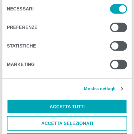
S
использования через их приложение, что является её
NECESSARI
важным преимуществом.
e
l
e
PREFERENZE
Доступны другие языковые
z
версии программы.
i
o
STATISTICHE
Далее в статье подробно рассмотрим удобство
n
использования и функциональные возможности
приложения. После успешного сохранения
e
MARKETING
заархивированного мобильного приложения на память
d
устройства, игроку потребуется открыть его для установки.
e
Процесс установки приложения Mel Bet на Android проходит
l
в автоматическом режиме. Беттеру не нужно устанавливать
Mostra dettagli
c
дополнительных плагинов или программ на телефон. В
o
первую очередь стоит упомянуть, что программы для
n
компьютеров поддерживают весь функционал сайта,
ACCETTA TUTTI
присутствующего в браузере. Существенным является то,
s
что платформа для ПК оптимизирует работу в лайве за счет
e
меньшего расхода трафика.
ACCETTA SELEZIONATI
n
s