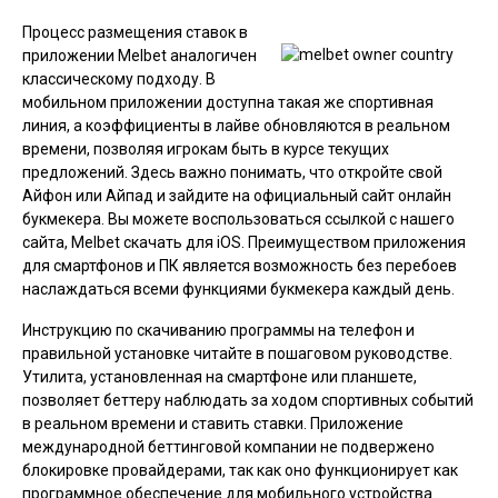
Процесс размещения ставок в
приложении Melbet аналогичен
классическому подходу. В
мобильном приложении доступна такая же спортивная
линия, а коэффициенты в лайве обновляются в реальном
времени, позволяя игрокам быть в курсе текущих
предложений. Здесь важно понимать, что откройте свой
Айфон или Айпад и зайдите на официальный сайт онлайн
букмекера. Вы можете воспользоваться ссылкой с нашего
сайта, Melbet скачать для iOS. Преимуществом приложения
для смартфонов и ПК является возможность без перебоев
наслаждаться всеми функциями букмекера каждый день.
Инструкцию по скачиванию программы на телефон и
правильной установке читайте в пошаговом руководстве.
Утилита, установленная на смартфоне или планшете,
позволяет беттеру наблюдать за ходом спортивных событий
в реальном времени и ставить ставки. Приложение
международной беттинговой компании не подвержено
блокировке провайдерами, так как оно функционирует как
программное обеспечение для мобильного устройства.