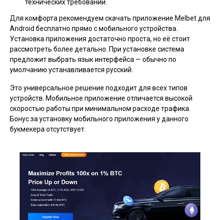
технических требований.
Для комфорта рекомендуем скачать приложение Melbet для
Android бесплатно прямо с мобильного устройства.
Установка приложения достаточно проста, но её стоит
рассмотреть более детально. При установке система
предложит выбрать язык интерфейса — обычно по
умолчанию устанавливается русский.
Это универсальное решение подходит для всех типов
устройств. Мобильное приложение отличается высокой
скоростью работы при минимальном расходе трафика.
Бонус за установку мобильного приложения у данного
букмекера отсутствует.