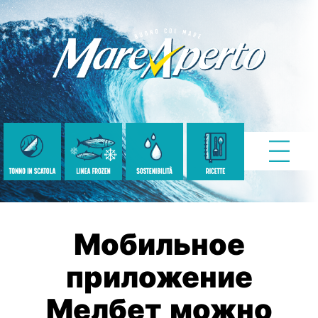
Мобильное
приложение
Мелбет можно