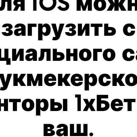
ля iOS мож
загрузить с
циального с
укмекерск
нторы 1хБет
ваш.