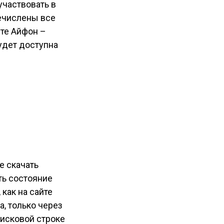
участвовать в
речислены все
те Айфон –
удет доступна
е скачать
ть состояние
 как на сайте
а, только через
оисковой строке