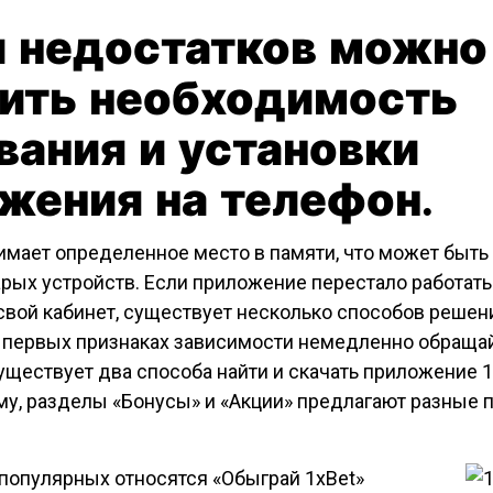
 недостатков можно
ить необходимость
вания и установки
жения на телефон.
мает определенное место в памяти, что может быть
рых устройств. Если приложение перестало работать
свой кабинет, существует несколько способов решен
 первых признаках зависимости немедленно обращай
уществует два способа найти и скачать приложение 1
му, разделы «Бонусы» и «Акции» предлагают разные 
популярных относятся «Обыграй 1xBet»