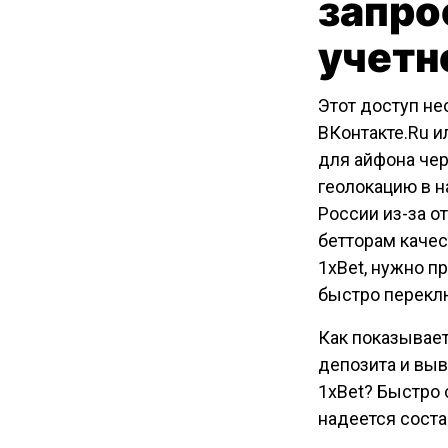
запро
учетн
Этот доступ н
ВКонтакте.Ru и
для айфона чер
геолокацию в н
России из-за о
бетторам качес
1xBet, нужно п
быстро переклю
Как показывает
депозита и выв
1xBet? Быстро 
надеется соста