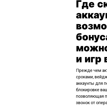
Где с
аккау
возмо
бонус
можно
и игр
Прежде чем акт
сроками, вейд
аккаунты для п
блокировке ваш
позволяющая по
звонок от опер