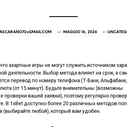
on
in
ASCARANO72@GMAIL.COM
MAGGIO 16, 2026
UNCATEG
 что азартные игры не могут служить источником зара
ой деятельности. Выбор метода влияет на срок, а 
тся перевод по номеру телефона (Т-Банк, Альфабанк, 
люта (от 15 минут). Будьте внимательны (возможны
 проверки вашей заявки), поэтому регулярно провер
те.
В 1xBet доступно более 20 различных методов по
 (выбирайте любой), который вам удобен.