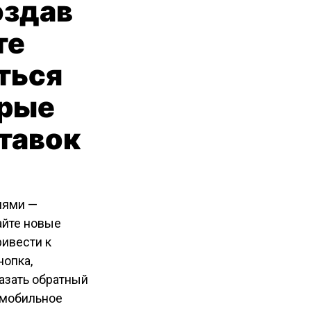
оздав
те
ться
орые
тавок
иями —
айте новые
ривести к
нопка,
казать обратный
 мобильное