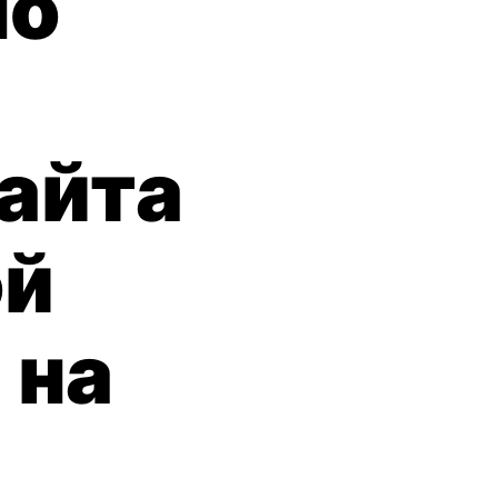
но
айта
ой
 на