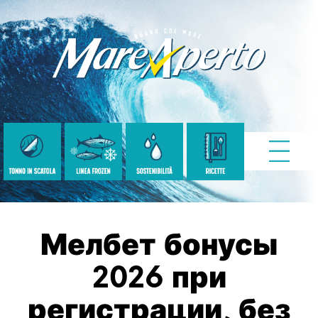
Мелбет бонусы
2026 при
регистрации, без