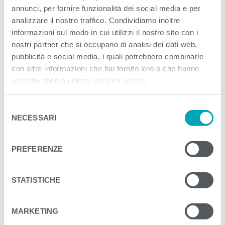
соответствующие интенсивности и объему сделанных
annunci, per fornire funzionalità dei social media e per
ставок. Букмекерская контора активно распространяет
analizzare il nostro traffico. Condividiamo inoltre
промокоды через социальные сети, проводя там различные
розыгрыши и конкурсы, а также размещает их на ресурсах
informazioni sul modo in cui utilizzi il nostro sito con i
своих официальных партнеров. К дополнительным условиям
nostri partner che si occupano di analisi dei dati web,
относятся обязательные ставки определенного количества
pubblicità e social media, i quali potrebbero combinarle
или формата, позволяющие полноценно использовать
con altre informazioni che hai fornito loro o che hanno
предоставленные поощрения.
raccolto dal tuo utilizzo dei loro servizi.
S
NECESSARI
e
l
e
PREFERENZE
z
i
o
STATISTICHE
n
e
MARKETING
d