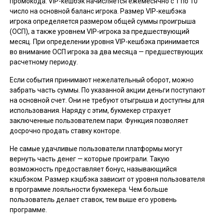
промокода. VIP-кешбэк начисляется ежемесячно с 1 по 10
число на основной баланс игрока. Размер VIP-кешбэка
игрока определяется размером общей суммы проигрыша
(ОСП), а также уровнем VIP-игрока за предшествующий
месяц. При определении уровня VIP-кешбэка принимается
во внимание ОСП игрока за два месяца — предшествующих
расчетному периоду.
Если события принимают нежелательный оборот, можно
забрать часть суммы. По указанной акции деньги поступают
на основной счет. Они не требуют отыгрыша и доступны для
использования. Наряду с этим, букмекер страхует
заключенные пользователем пари. Функция позволяет
досрочно продать ставку конторе.
Не самые удачливые пользователи платформы могут
вернуть часть денег — которые проиграли. Такую
возможность предоставляет бонус, называющийся
кэшбэком. Размер кэшбэка зависит от уровня пользователя
в программе лояльности букмекера. Чем больше
пользователь делает ставок, тем выше его уровень
программе.